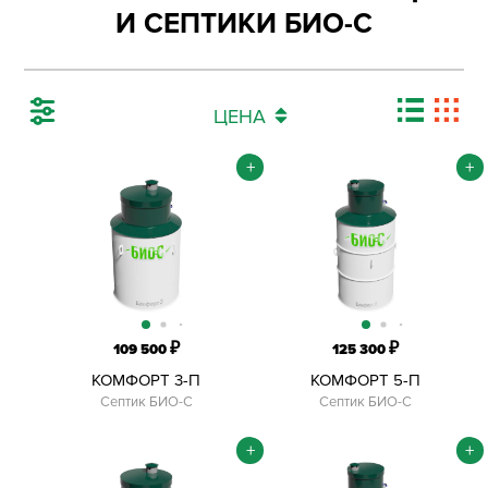
И СЕПТИКИ БИО-С
ЦЕНА
+
+
₽
₽
109 500
125 300
КОМФОРТ 3-П
КОМФОРТ 5-П
Септик БИО-С
Септик БИО-С
+
+