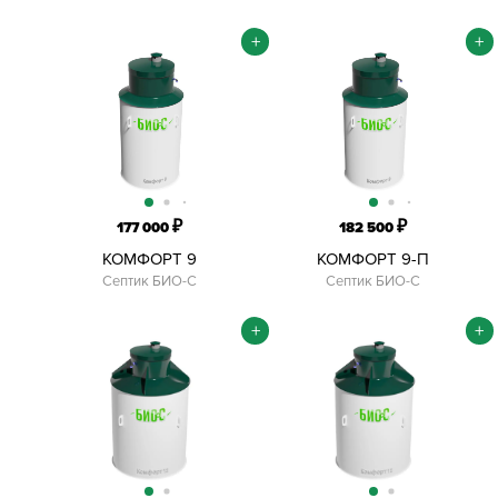
+
+
₽
₽
177 000
182 500
КОМФОРТ 9
КОМФОРТ 9-П
Септик БИО-С
Септик БИО-С
+
+