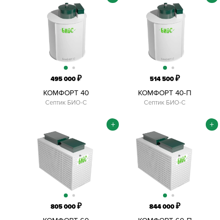
₽
₽
495 000
514 500
КОМФОРТ 40
КОМФОРТ 40-П
Септик БИО-С
Септик БИО-С
+
+
₽
₽
805 000
844 000