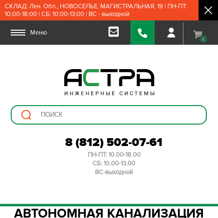
СКЛАД: Лен. Обл., НОВОСЕЛЬЕ, МАГИСТРАЛЬНАЯ, 19 | ПН-ПТ:
10:00-18:00 | СБ: 10:00-13:00 | ВС - выходной
Меню
0
8 (812) 502-07-61
ПН-ПТ: 10.00-18.00
СБ: 10.00-13.00
ВС-выходной
АВТОНОМНАЯ КАНАЛИЗАЦИЯ