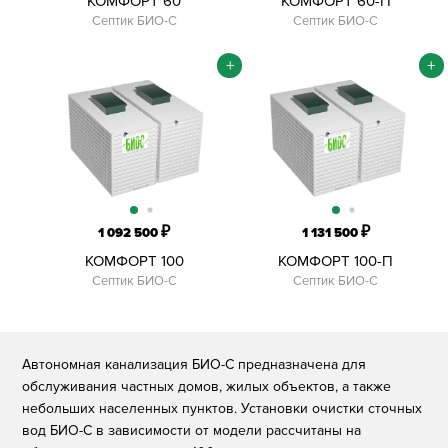
КОМФОРТ 60
КОМФОРТ 60-П
Септик БИО-С
Септик БИО-С
+
+
₽
₽
1 092 500
1 131 500
КОМФОРТ 100
КОМФОРТ 100-П
Септик БИО-С
Септик БИО-С
Автономная канализация БИО-С предназначена для
обслуживания частных домов, жилых объектов, а также
небольших населенных пунктов. Установки очистки сточных
вод БИО-С в зависимости от модели рассчитаны на