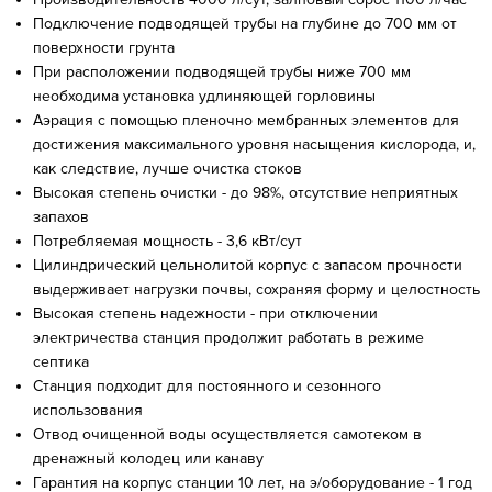
Подключение подводящей трубы на глубине до 700 мм от
поверхности грунта
При расположении подводящей трубы ниже 700 мм
необходима установка удлиняющей горловины
Аэрация с помощью пленочно мембранных элементов для
достижения максимального уровня насыщения кислорода, и,
как следствие, лучше очистка стоков
Высокая степень очистки - до 98%, отсутствие неприятных
запахов
Потребляемая мощность - 3,6 кВт/сут
Цилиндрический цельнолитой корпус с запасом прочности
выдерживает нагрузки почвы, сохраняя форму и целостность
Высокая степень надежности - при отключении
электричества станция продолжит работать в режиме
септика
Станция подходит для постоянного и сезонного
использования
Отвод очищенной воды осуществляется самотеком в
дренажный колодец или канаву
Гарантия на корпус станции 10 лет, на э/оборудование - 1 год