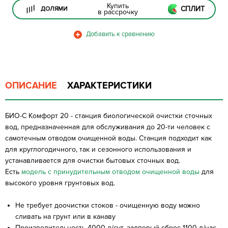
Купить
СПЛИТ
ДОЛЯМИ
в рассрочку
ОПИСАНИЕ
ХАРАКТЕРИСТИКИ
БИО-С Комфорт 20 - станция биологической очистки сточных
вод, предназначенная для обслуживания до 20-ти человек с
самотечным отводом очищенной воды. Станция подходит как
для круглогодичного, так и сезонного использования и
устанавливается для очистки бытовых сточных вод.
Есть
модель с принудительным отводом очищенной воды
для
высокого уровня грунтовых вод.
Не требует доочистки стоков - очищенную воду можно
сливать на грунт или в канаву
Производительность 4000 л/сут, залповый сброс 1100 л/час