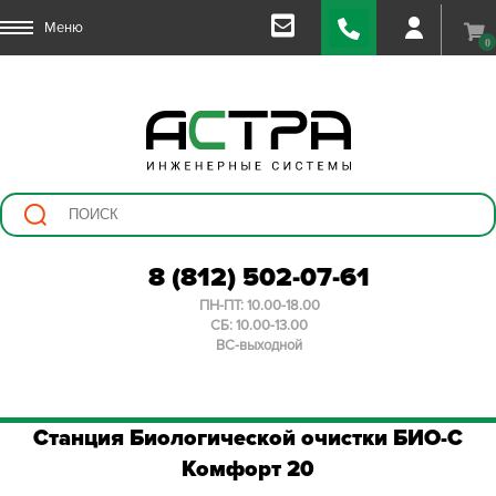
Меню
0
8 (812) 502-07-61
ПН-ПТ: 10.00-18.00
СБ: 10.00-13.00
ВС-выходной
Станция Биологической очистки БИО-С
Комфорт 20