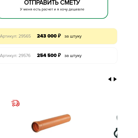
ОТПРАВИТЬ СМЕТУ
У меня есть расчет и я хочу дешевле
243 000
₽
Артикул: 29565
за штуку
254 500
₽
Артикул: 29576
за штуку