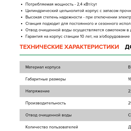
Потребляемая мощность - 2,4 кВт/сут
Цилиндрический цельнолитой корпус с запасом прочн
Высокая степень надежности - при отключении элект
Станция подходит для постоянного и сезонного испо
Отвод очищенной воды осуществляется самотеком в 
Гарантия на корпус станции 10 лет, на э/оборудование -
ТЕХНИЧЕСКИЕ ХАРАКТЕРИСТИКИ
Д
Материал корпуса
В
Габаритные размеры
1
Напряжение
2
Производительность
2
Отвод очищенной воды
С
Количество пользователей
Д