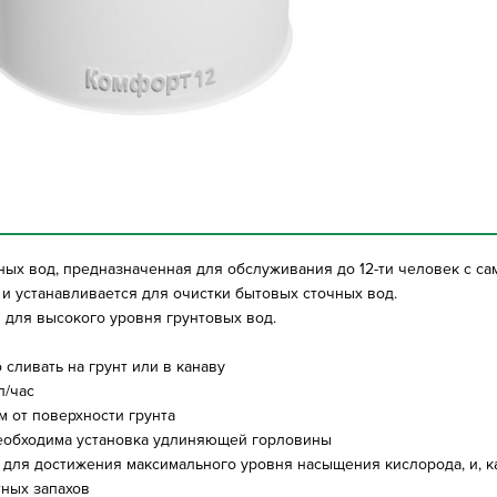
чных вод, предназначенная для обслуживания до 12-ти человек с 
 и устанавливается для очистки бытовых сточных вод.
ы
для высокого уровня грунтовых вод.
сливать на грунт или в канаву
л/час
 от поверхности грунта
еобходима установка удлиняющей горловины
ля достижения максимального уровня насыщения кислорода, и, ка
тных запахов