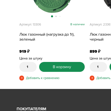
Артикул: 13306
В наличии
Артикул: 2336
Люк газонный (нагрузка до 1т),
Люк газонны
зеленый
черный
919
899
₽
₽
Цена за штуку
Цена за шту
В корзину
ПОКУПАТЕЛЯМ