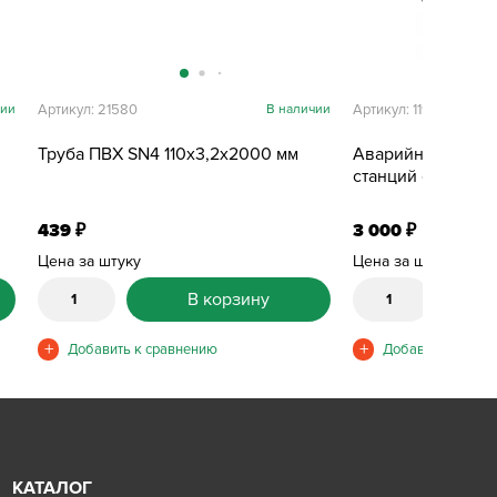
чии
Артикул: 21580
В наличии
Артикул: 11979
Труба ПВХ SN4 110х3,2х2000 мм
Аварийная сигна
станций очистки
439
3 000
₽
₽
Цена за штуку
Цена за штуку
В корзину
КАТАЛОГ