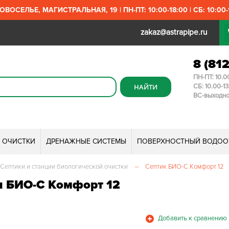
ОВОСЕЛЬЕ, МАГИСТРАЛЬНАЯ, 19 | ПН-ПТ: 10:00-18:00 | СБ: 10:00-1
zakaz@astrapipe.ru
8 (81
ПН-ПТ: 10.0
СБ: 10.00-1
ВС-выходн
И ОЧИСТКИ
ДРЕНАЖНЫЕ СИСТЕМЫ
ПОВЕРХНОСТНЫЙ ВОДОО
Септики и станции биологической очистки
–
Септик БИО-С Комфорт 12
и БИО-С Комфорт 12