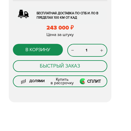
БЕСПЛАТНАЯ ДОСТАВКА ПО СПБ И ЛО В
ПРЕДЕЛАХ 100 КМ ОТ КАД
243 000
₽
Цена за штуку
В КОРЗИНУ
БЫСТРЫЙ ЗАКАЗ
Купить
СПЛИТ
ДОЛЯМИ
в рассрочку