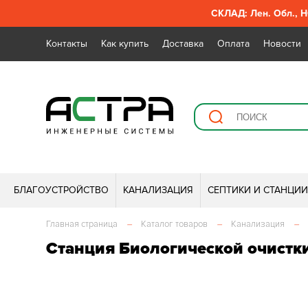
СКЛАД: Лен. Обл., Н
Контакты
Как купить
Доставка
Оплата
Новости
БЛАГОУСТРОЙСТВО
КАНАЛИЗАЦИЯ
СЕПТИКИ И СТАНЦИ
Главная страница
–
Каталог товаров
–
Канализация
–
Станция Биологической очистк