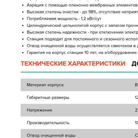
Аэрация с помощью пленочно мембранных элементов д
Высокая степень очистки - до 98%, отсутствие неприя
Потребляемая мощность - 1,2 кВт/сут
Цилиндрический цельнолитой корпус с запасом прочн
Высокая степень надежности - при отключении элект
Станция подходит для постоянного и сезонного испо
Отвод очищенной воды осуществляется самотеком в 
Гарантия на корпус станции 10 лет, на э/оборудование -
ТЕХНИЧЕСКИЕ ХАРАКТЕРИСТИКИ
Д
Материал корпуса
В
Габаритные размеры
1
Напряжение
2
Производительность
1
Отвод очищенной воды
С