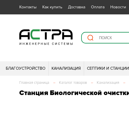
Контакты
Как купить
Доставка
Оплата
Новости
БЛАГОУСТРОЙСТВО
КАНАЛИЗАЦИЯ
СЕПТИКИ И СТАНЦИ
Главная страница
–
Каталог товаров
–
Канализация
–
Станция Биологической очистк