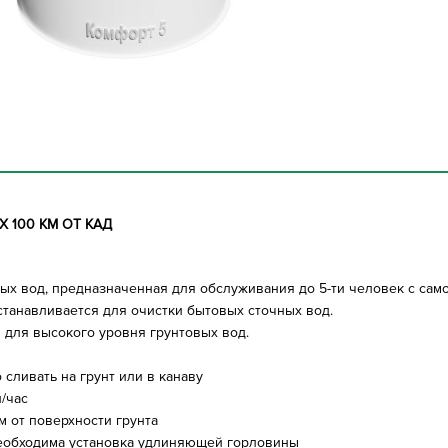
 100 КМ ОТ КАД
ных вод, предназначенная для обслуживания до 5-ти человек с са
устанавливается для очистки бытовых сточных вод.
ы
для высокого уровня грунтовых вод.
сливать на грунт или в канаву
/час
 от поверхности грунта
еобходима установка удлиняющей горловины