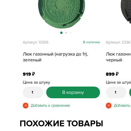
Артикул: 13306
В наличии
Артикул: 2336
Люк газонный (нагрузка до 1т),
Люк газонны
зеленый
черный
919
899
₽
₽
Цена за штуку
Цена за шту
В корзину
ПОХОЖИЕ ТОВАРЫ