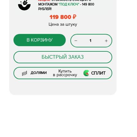
МОНТАЖОМ
"ПОД КЛЮЧ"
- 149 800
РУБЛЕЙ!
119 800
₽
Цена за штуку
В КОРЗИНУ
БЫСТРЫЙ ЗАКАЗ
Купить
СПЛИТ
ДОЛЯМИ
в рассрочку