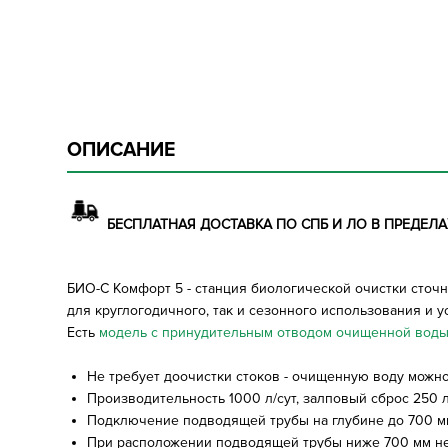
ОПИСАНИЕ
БЕСПЛАТНАЯ ДОСТАВКА ПО СПБ И ЛО В ПРЕДЕЛАХ
БИО-С Комфорт 5 - станция биологической очистки сточ
для круглогодичного, так и сезонного использования и 
Есть
модель с принудительным отводом очищенной вод
Не требует доочистки стоков - очищенную воду можно 
Производительность 1000 л/сут, залповый сброс 250 л
Подключение подводящей трубы на глубине до 700 мм
При расположении подводящей трубы ниже 700 мм н