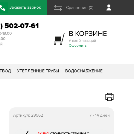
Заказать звонок
Сравнение (0)
2) 502-07-61
В КОРЗИНЕ
0-18.00
3.00
У вас 0 позиций
ой
Оформить
ТВОД
УТЕПЛЕННЫЕ ТРУБЫ
ВОДОСНАБЖЕНИЕ
Артикул:
29562
7 - 14 дней
АКЦИЯ!
СТОИМОСТЬ СТАНЦИИ С