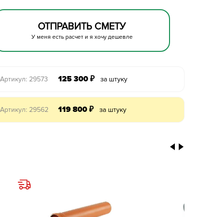
ОТПРАВИТЬ СМЕТУ
У меня есть расчет и я хочу дешевле
125 300
₽
Артикул: 29573
за штуку
119 800
₽
Артикул: 29562
за штуку