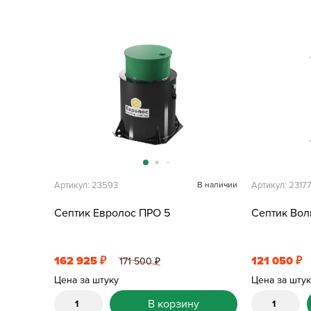
Артикул: 23593
В наличии
Артикул: 2317
Септик Евролос ПРО 5
Септик Вол
162 925
121 050
₽
₽
171 500
₽
Цена за штуку
Цена за шту
В корзину