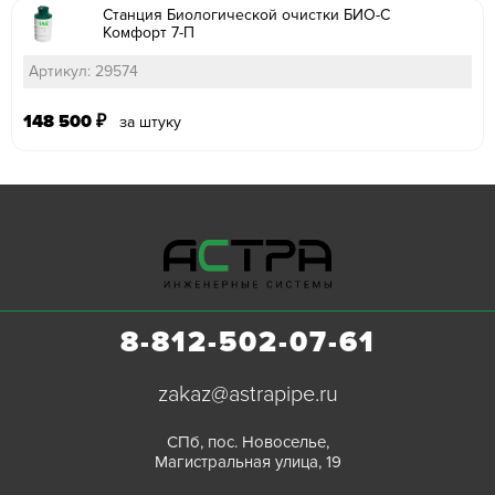
Станция Биологической очистки БИО-С
Комфорт 7-П
Артикул: 29574
148 500
₽
за штуку
8-812-502-07-61
zakaz@astrapipe.ru
СПб, пос. Новоселье,
Магистральная улица, 19