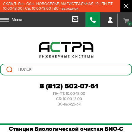
СКЛАД: Лен. Обл., НОВОСЕЛЬЕ, МАГИСТРАЛЬНАЯ, 19 | ПН-ПТ:
10:00-18:00 | СБ: 10:00-13:00 | ВС - выходной
Меню
0
8 (812) 502-07-61
ПН-ПТ: 10.00-18.00
СБ: 10.00-13.00
ВС-выходной
Станция Биологической очистки БИО-С