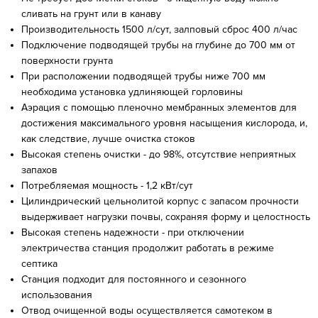
сливать на грунт или в канаву
Производительность 1500 л/сут, залповый сброс 400 л/час
Подключение подводящей трубы на глубине до 700 мм от
поверхности грунта
При расположении подводящей трубы ниже 700 мм
необходима установка удлиняющей горловины
Аэрация с помощью пленочно мембранных элементов для
достижения максимального уровня насыщения кислорода, и,
как следствие, лучше очистка стоков
Высокая степень очистки - до 98%, отсутствие неприятных
запахов
Потребляемая мощность - 1,2 кВт/сут
Цилиндрический цельнолитой корпус с запасом прочности
выдерживает нагрузки почвы, сохраняя форму и целостность
Высокая степень надежности - при отключении
электричества станция продолжит работать в режиме
септика
Станция подходит для постоянного и сезонного
использования
Отвод очищенной воды осуществляется самотеком в