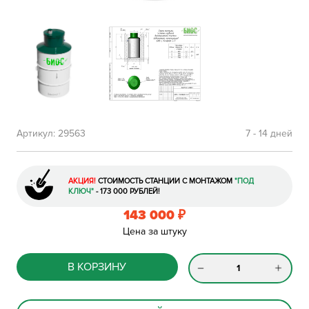
Артикул:
29563
7 - 14 дней
АКЦИЯ!
СТОИМОСТЬ СТАНЦИИ С МОНТАЖОМ
"ПОД
КЛЮЧ"
- 173 000 РУБЛЕЙ!
143 000
₽
Цена за штуку
В КОРЗИНУ