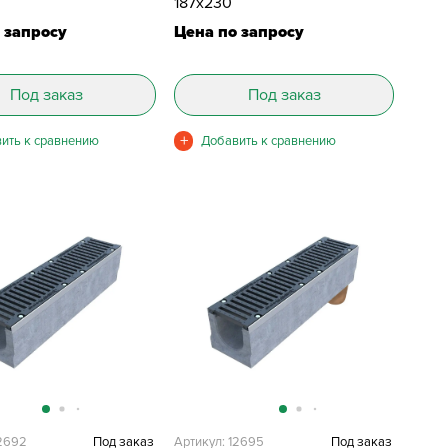
187х230
 запросу
Цена по запросу
Под заказ
Под заказ
12692
Под заказ
Артикул: 12695
Под заказ