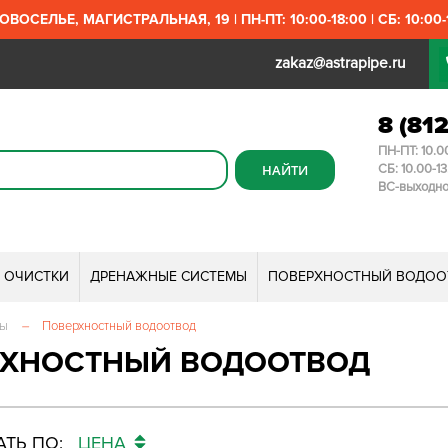
ОВОСЕЛЬЕ, МАГИСТРАЛЬНАЯ, 19 | ПН-ПТ: 10:00-18:00 | СБ: 10:00-1
zakaz@astrapipe.ru
8 (81
ПН-ПТ: 10.0
СБ: 10.00-1
ВС-выходн
И ОЧИСТКИ
ДРЕНАЖНЫЕ СИСТЕМЫ
ПОВЕРХНОСТНЫЙ ВОДОО
мы
–
Поверхностный водоотвод
РХНОСТНЫЙ ВОДООТВОД
ТЬ ПО:
ЦЕНА