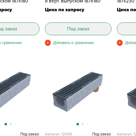
уском 187х180
и верт. выпуском 187х180
187х230
просу
Цена по запросу
Цена по
д заказ
Под заказ
6
Под заказ
Артикул: 12689
Под заказ
Артикул: 