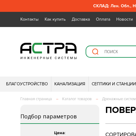
СКЛАД: Лен. Обл., Н
Контакты
Как купить
Доставка
Оплата
Новости
БЛАГОУСТРОЙСТВО
КАНАЛИЗАЦИЯ
СЕПТИКИ И СТАНЦИ
Главная страница
–
Каталог товаров
–
Дренажные систе
ПОВЕ
Подбор параметров
Цена
:
СОРТИРОВА