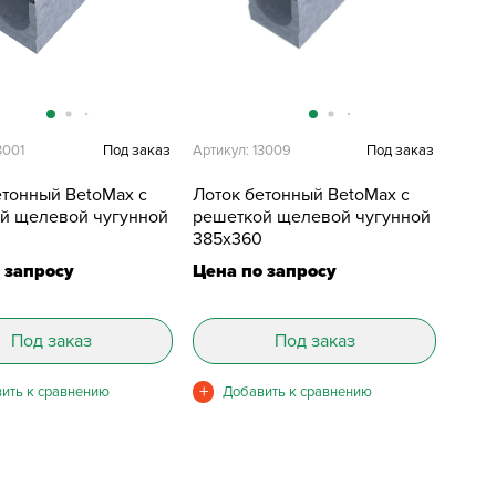
3001
Под заказ
Артикул: 13009
Под заказ
етонный BetoMax с
Лоток бетонный BetoMax с
й щелевой чугунной
решеткой щелевой чугунной
385х360
 запросу
Цена по запросу
Под заказ
Под заказ