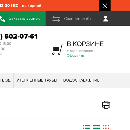
3:00 | ВС - выходной
Заказать звонок
Сравнение (0)
2) 502-07-61
В КОРЗИНЕ
0-18.00
3.00
У вас 0 позиций
ой
Оформить
ТВОД
УТЕПЛЕННЫЕ ТРУБЫ
ВОДОСНАБЖЕНИЕ