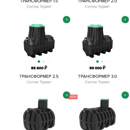
ТРАНСФОРМЕР 1.5
ТРАНСФОРМЕР 2.0
Септик Термит
Септик Термит
+
+
₽
₽
85 600
99 000
ТРАНСФОРМЕР 2.5
ТРАНСФОРМЕР 3.0
Септик Термит
Септик Термит
+
+
NEW