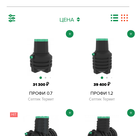
ЦЕНА
+
+
₽
₽
31 300
39 400
ПРОФИ 0.7
ПРОФИ 1.2
Септик Термит
Септик Термит
+
+
HIT