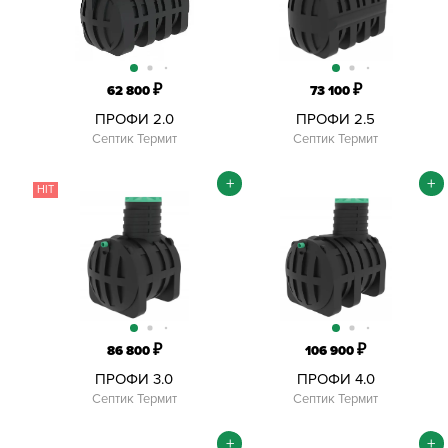
₽
₽
62 800
73 100
ПРОФИ 2.0
ПРОФИ 2.5
Септик Термит
Септик Термит
+
+
HIT
₽
₽
86 800
106 900
ПРОФИ 3.0
ПРОФИ 4.0
Септик Термит
Септик Термит
+
+