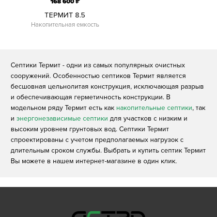
₽
168 600
ТЕРМИТ 8.5
Накопительная емкость
Септики Термит - одни из самых популярных очистных
сооружений. Особенностью септиков Термит является
бесшовная цельнолитая конструкция, исключающая разрыв
и обеспечивающая герметичность конструкции. В
модельном ряду Термит есть как
накопительные септики
, так
и
энергонезависимые септики
для участков с низким и
высоким уровнем грунтовых вод. Септики Термит
спроектированы с учетом предполагаемых нагрузок с
длительным сроком службы. Выбрать и купить септик Термит
Вы можете в нашем интернет-магазине в один клик.