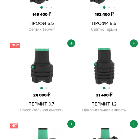
₽
₽
149 400
192 400
ПРОФИ 6.5
ПРОФИ 8.5
Септик Термит
Септик Термит
+
+
NEW
₽
₽
24 000
31 400
ТЕРМИТ 0.7
ТЕРМИТ 1.2
Накопительная емкость
Накопительная емкость
+
+
HIT