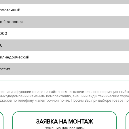
амотечный
о 4 человек
000
10
илиндрический
оссия
ристики и функции товара на сайте носят исключительно информационный х
ьных уведомлений изменить комплектацию, внешний вид и технические хара
джеров по телефону и электронной почте. Просим Вас при выборе товара п
ЗАЯВКА НА МОНТАЖ
Нужен монтаж под ключ