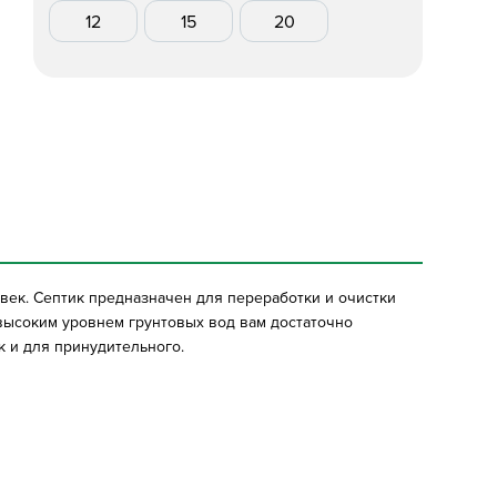
12
15
20
век. Септик предназначен для переработки и очистки
 высоким уровнем грунтовых вод вам достаточно
к и для принудительного.