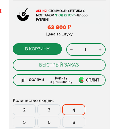
АКЦИЯ!
СТОИМОСТЬ СЕПТИКА С
МОНТАЖОМ
"ПОД КЛЮЧ"
- 87 000
РУБЛЕЙ!
62 800
₽
Цена за штуку
В КОРЗИНУ
БЫСТРЫЙ ЗАКАЗ
Купить
СПЛИТ
ДОЛЯМИ
в рассрочку
Количество людей:
2
3
4
5
6
8