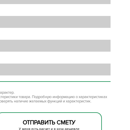
арактер.
ктеристики товара. Подробную информацию о характеристиках
роверять наличие желаемых функций и характеристик.
ОТПРАВИТЬ СМЕТУ
У меня есть расчет и я хочу дешевле