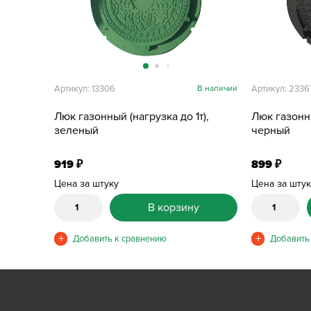
Артикул: 13306
В наличии
Артикул: 2336
Люк газонный (нагрузка до 1т),
Люк газонны
зеленый
черный
919
899
₽
₽
Цена за штуку
Цена за шту
В корзину