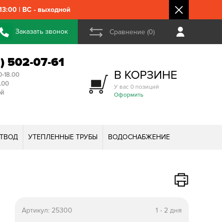
3:00 | ВС - выходной
Заказать звонок
Сравнение (0)
2) 502-07-61
В КОРЗИНЕ
0-18.00
3.00
У вас 0 позиций
ой
Оформить
ТВОД
УТЕПЛЕННЫЕ ТРУБЫ
ВОДОСНАБЖЕНИЕ
Артикул:
25300
1 - 2 дня