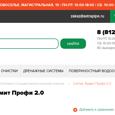
ОВОСЕЛЬЕ, МАГИСТРАЛЬНАЯ, 19 | ПН-ПТ: 10:00-18:00 | СБ: 10:00-1
zakaz@astrapipe.ru
8 (81
ПН-ПТ: 10.0
СБ: 10.00-1
ВС-выходн
И ОЧИСТКИ
ДРЕНАЖНЫЕ СИСТЕМЫ
ПОВЕРХНОСТНЫЙ ВОДОО
Септики и станции биологической очистки
–
Септик Термит Профи 2.0
мит Профи 2.0