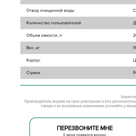
Отвод очищенной воды
С
Количество пользователей
Д
Объем емкости, л
2
Вес, кг
1
Корпус
Ц
Страна
Р
Характе
Производитель вправе на свое усмотрение и без дополнител
товара и их возможных изменениях уточняйте у мене
ПЕРЕЗВОНИТЕ МНЕ
У меня появился вопрос