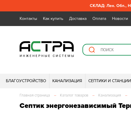
СКЛАД: Лен. Обл., Н
Контакты
Как купить
Доставка
Оплата
Новости
БЛАГОУСТРОЙСТВО
КАНАЛИЗАЦИЯ
СЕПТИКИ И СТАНЦИ
Главная страница
–
Каталог товаров
–
Канализация
–
Септик энергонезависимый Тер