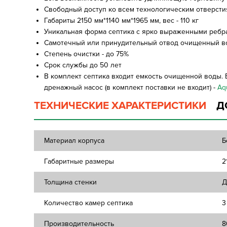
Свободный доступ ко всем технологическим отверсти
Габариты 2150 мм*1140 мм*1965 мм, вес - 110 кг
Уникальная форма септика с ярко выраженными ребра
Самотечный или принудительный отвод очищенный вод
Степень очистки - до 75%
Срок службы до 50 лет
В комплект септика входит емкость очищенной воды.
дренажный насос (в комплект поставки не входит) -
Aq
ТЕХНИЧЕСКИЕ ХАРАКТЕРИСТИКИ
Д
Материал корпуса
Б
Габаритные размеры
2
Толщина стенки
Д
Количество камер септика
3
Производительность
8