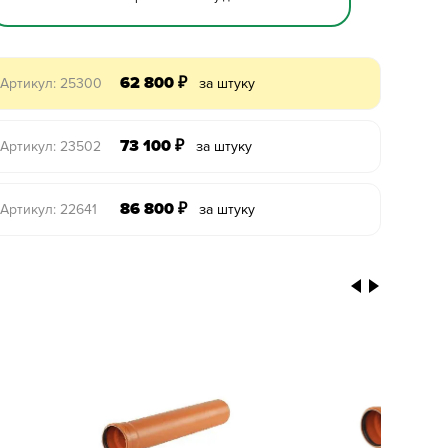
62 800
₽
Артикул: 25300
за штуку
73 100
₽
Артикул: 23502
за штуку
86 800
₽
Артикул: 22641
за штуку