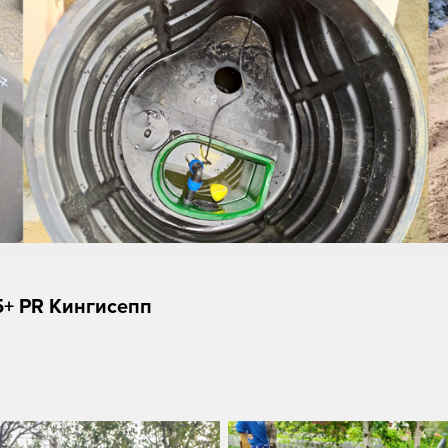
5+ PR Кингисепп