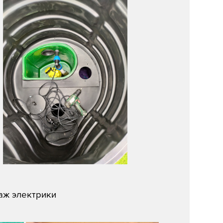
аж электрики