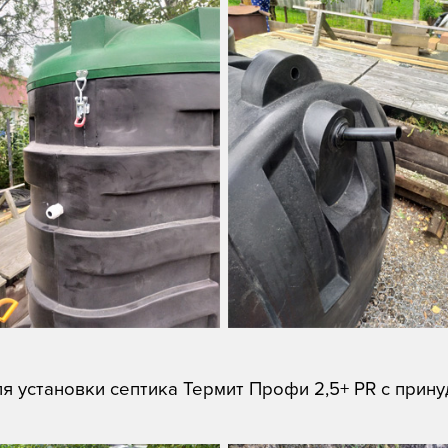
ля установки септика Термит Профи 2,5+ PR с прин