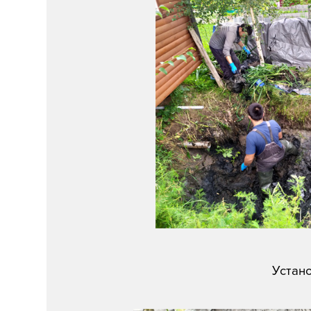
Устан