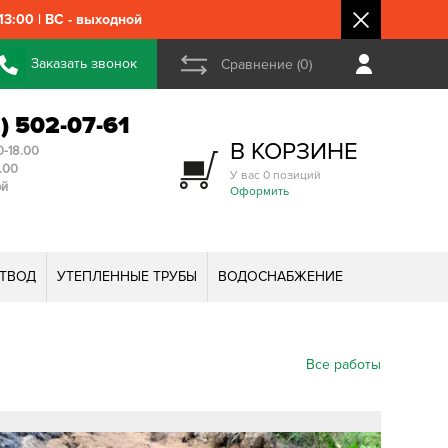
3:00 | ВС - выходной
Заказать звонок
Сравнение (0)
2) 502-07-61
В КОРЗИНЕ
0-18.00
3.00
У вас 0 позиций
ой
Оформить
ТВОД
УТЕПЛЕННЫЕ ТРУБЫ
ВОДОСНАБЖЕНИЕ
Все работы