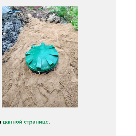
а
данной странице
.