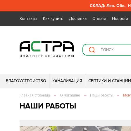
СКЛАД: Лен. Обл., Н
Контакты
Как купить
Доставка
Оплата
Новости
БЛАГОУСТРОЙСТВО
КАНАЛИЗАЦИЯ
СЕПТИКИ И СТАНЦИ
Главная страница
–
О магазине
–
Наши работы
–
Монт
НАШИ РАБОТЫ