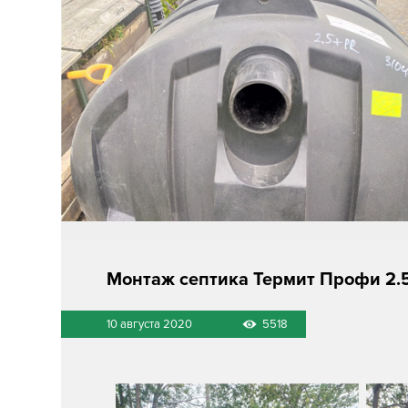
Монтаж септика Термит Профи 2.
10 августа 2020
5518