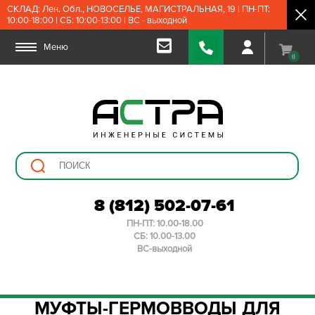
СКЛАД: Лен. Обл., НОВОСЕЛЬЕ, МАГИСТРАЛЬНАЯ, 19 | ПН-ПТ:
10:00-18:00 | СБ: 10:00-13:00 | ВС - выходной
Меню
0
8 (812) 502-07-61
ПН-ПТ: 10.00-18.00
СБ: 10.00-13.00
ВС-выходной
МУФТЫ-ГЕРМОВВОДЫ ДЛЯ