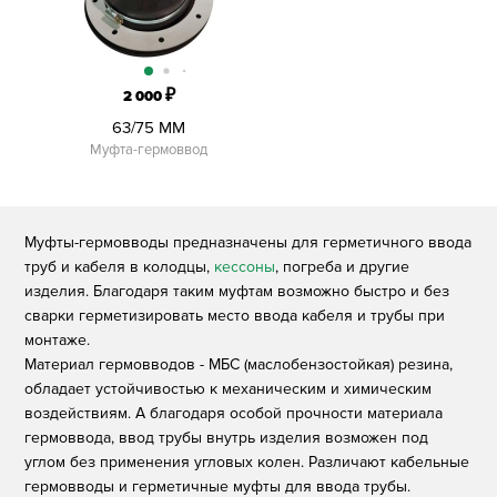
₽
2 000
63/75 ММ
Муфта-гермоввод
Муфты-гермовводы предназначены для герметичного ввода
труб и кабеля в колодцы,
кессоны
, погреба и другие
изделия. Благодаря таким муфтам возможно быстро и без
сварки герметизировать место ввода кабеля и трубы при
монтаже.
Материал гермовводов - МБС (маслобензостойкая) резина,
обладает устойчивостью к механическим и химическим
воздействиям. А благодаря особой прочности материала
гермоввода, ввод трубы внутрь изделия возможен под
углом без применения угловых колен. Различают кабельные
гермовводы и герметичные муфты для ввода трубы.