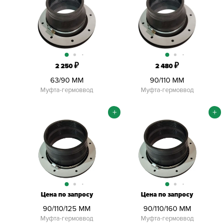
₽
₽
2 250
2 480
63/90 ММ
90/110 ММ
Муфта-гермоввод
Муфта-гермоввод
+
+
Цена по запросу
Цена по запросу
90/110/125 ММ
90/110/160 ММ
Муфта-гермоввод
Муфта-гермоввод