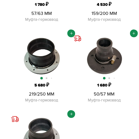
₽
₽
1 780
4 530
57/63 ММ
159/200 ММ
Муфта-гермоввод
Муфта-гермоввод
+
+
₽
₽
5 680
1 680
219/250 ММ
50/57 ММ
Муфта-гермоввод
Муфта-гермоввод
+