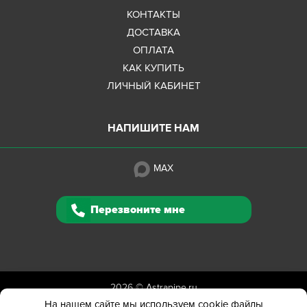
КОНТАКТЫ
ДОСТАВКА
ОПЛАТА
КАК КУПИТЬ
ЛИЧНЫЙ КАБИНЕТ
НАПИШИТЕ НАМ
MAX
Перезвоните мне
2026 ©
Astrapipe.ru
Полная версия сайта
На нашем сайте мы используем cookie файлы