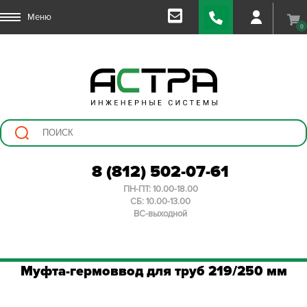
Меню
0
8 (812) 502-07-61
ПН-ПТ: 10.00-18.00
СБ: 10.00-13.00
ВС-выходной
Муфта-гермоввод для труб 219/250 мм