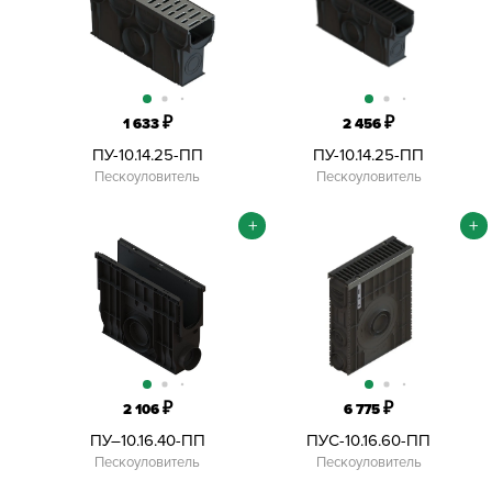
₽
₽
1 633
2 456
ПУ-10.14.25-ПП
ПУ-10.14.25-ПП
Пескоуловитель
Пескоуловитель
+
+
₽
₽
2 106
6 775
ПУ–10.16.40-ПП
ПУС-10.16.60-ПП
Пескоуловитель
Пескоуловитель