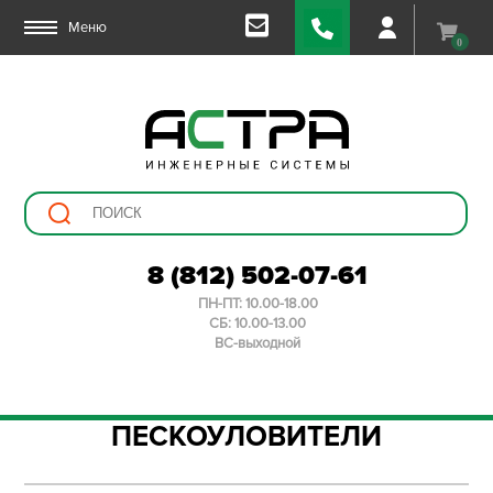
Меню
0
8 (812) 502-07-61
ПН-ПТ: 10.00-18.00
СБ: 10.00-13.00
ВС-выходной
ПЕСКОУЛОВИТЕЛИ