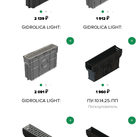
₽
₽
2 139
1 912
GIDROLICA LIGHT:
GIDROLICA LIGHT:
ПЕСКОУЛОВИТЕЛЬ ПЛАСТ.
ПЕСКОУЛОВИТЕЛЬ
С ПЛАСТИКОВОЙ
ПЛАСТИКОВЫЙ С ПЛАСТ.
+
+
ЯЧЕИСТОЙ РЕШЕТ. 116Х320
РЕШЕТКОЙ 116Х320
₽
₽
2 091
1 960
GIDROLICA LIGHT:
ПУ-10.14.25-ПП
ПЕСКОУЛОВИТЕЛЬ ПЛАСТ.
Пескоуловитель
СО СТАЛЬ.
ОЦИНКОВАННОЙ
+
+
РЕШЕТКОЙ 116Х320