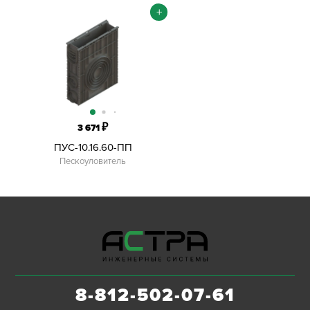
+
₽
3 671
ПУС-10.16.60-ПП
Пескоуловитель
8-812-502-07-61