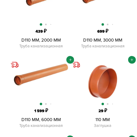
₽
₽
439
699
D110 ММ, 2000 ММ
D110 ММ, 3000 ММ
Труба канализационная
Труба канализационная
+
+
₽
₽
1 599
29
D110 ММ, 6000 ММ
110 ММ
Труба канализационная
Заглушка