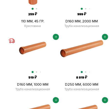
₽
₽
259
999
110 ММ, 45 ГР.
D160 ММ, 2000 ММ
Крестовина
Труба канализационная
+
+
₽
₽
519
8 819
D160 ММ, 1000 ММ
D250 ММ, 6000 ММ
Труба канализационная
Труба канализационная
+
+