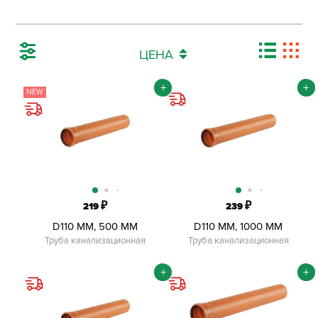
ЦЕНА
+
+
NEW
₽
₽
219
239
D110 ММ, 500 ММ
D110 ММ, 1000 ММ
Труба канализационная
Труба канализационная
+
+