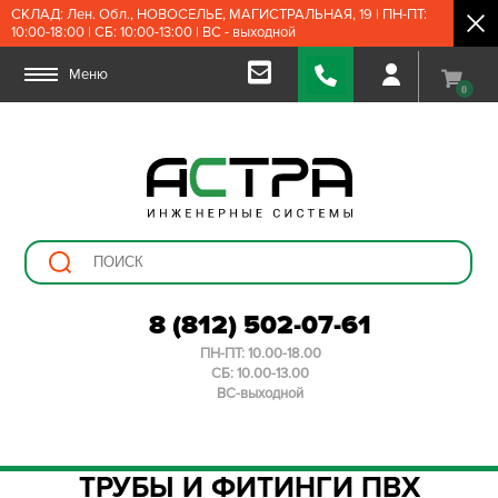
СКЛАД: Лен. Обл., НОВОСЕЛЬЕ, МАГИСТРАЛЬНАЯ, 19 | ПН-ПТ:
10:00-18:00 | СБ: 10:00-13:00 | ВС - выходной
Меню
0
8 (812) 502-07-61
ПН-ПТ: 10.00-18.00
СБ: 10.00-13.00
ВС-выходной
ТРУБЫ И ФИТИНГИ ПВХ