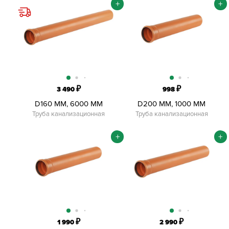
+
+
₽
₽
3 490
998
D160 ММ, 6000 ММ
D200 ММ, 1000 ММ
Труба канализационная
Труба канализационная
+
+
₽
₽
1 990
2 990