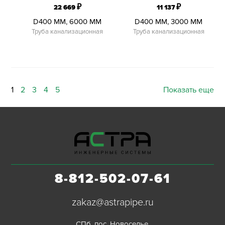
₽
₽
22 669
11 137
D400 ММ, 6000 ММ
D400 ММ, 3000 ММ
Труба канализационная
Труба канализационная
1
2
3
4
5
Показать еще
8-812-502-07-61
zakaz@astrapipe.ru
СПб, пос. Новоселье,