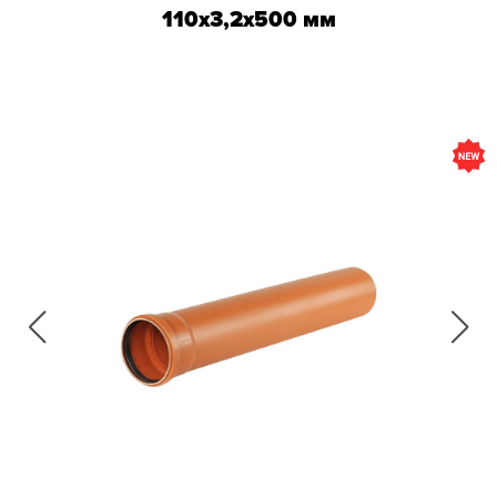
110х3,2х500 мм