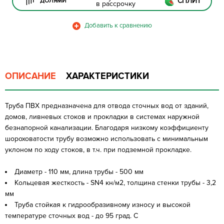
СПЛИТ
ДОЛЯМИ
в рассрочку
ОПИСАНИЕ
ХАРАКТЕРИСТИКИ
Труба ПВХ предназначена для отвода сточных вод от зданий,
домов, ливневых стоков и прокладки в системах наружной
безнапорной канализации. Благодаря низкому коэффициенту
шороховатости трубу возможно использовать с минимальным
уклоном по ходу стоков, в т.ч. при подземной прокладке.
Диаметр - 110 мм, длина трубы - 500 мм
Кольцевая жесткость - SN4 кн/м2, толщина стенки трубы - 3,2
мм
Труба стойкая к гидрообразивному износу и высокой
температуре сточных вод - до 95 град. С