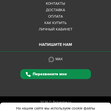
КОНТАКТЫ
ДОСТАВКА
ОПЛАТА
КАК КУПИТЬ
ЛИЧНЫЙ КАБИНЕТ
НАПИШИТЕ НАМ
MAX
Перезвоните мне
2026 ©
Astrapipe.ru
Полная версия сайта
На нашем сайте мы используем cookie файлы