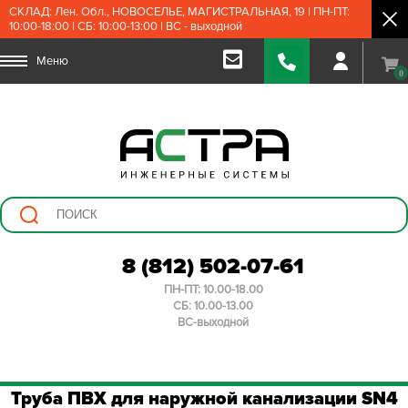
СКЛАД: Лен. Обл., НОВОСЕЛЬЕ, МАГИСТРАЛЬНАЯ, 19 | ПН-ПТ:
10:00-18:00 | СБ: 10:00-13:00 | ВС - выходной
Меню
0
8 (812) 502-07-61
ПН-ПТ: 10.00-18.00
СБ: 10.00-13.00
ВС-выходной
Труба ПВХ для наружной канализации SN4