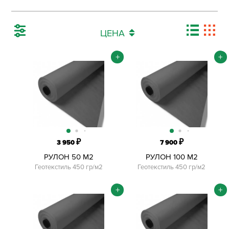
ЦЕНА
+
+
₽
₽
3 950
7 900
РУЛОН 50 М2
РУЛОН 100 М2
Геотекстиль 450 гр/м2
Геотекстиль 450 гр/м2
+
+