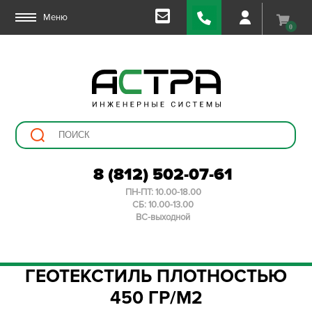
Меню
0
8 (812) 502-07-61
ПН-ПТ: 10.00-18.00
СБ: 10.00-13.00
ВС-выходной
ГЕОТЕКСТИЛЬ ПЛОТНОСТЬЮ
450 ГР/М2