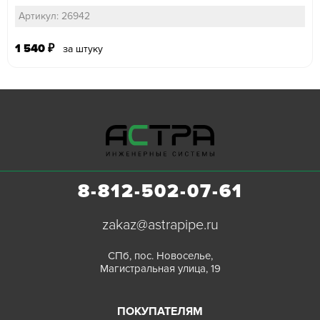
Артикул: 26942
1 540
₽
за штуку
8-812-502-07-61
zakaz@astrapipe.ru
СПб, пос. Новоселье,
Магистральная улица, 19
ПОКУПАТЕЛЯМ