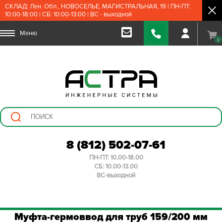
СКЛАД: Лен. Обл., НОВОСЕЛЬЕ, МАГИСТРАЛЬНАЯ, 19 | ПН-ПТ:
10:00-18:00 | СБ: 10:00-13:00 | ВС - выходной
Меню
0
8 (812) 502-07-61
ПН-ПТ: 10.00-18.00
СБ: 10.00-13.00
ВС-выходной
Муфта-гермоввод для труб 159/200 мм