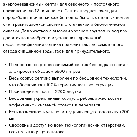
энергонезависимый септик для сезонного и постоянного
проживания до 12-ти человек. Септик предназначен для
переработки и очистки хозяйственно-бытовых сточных вод за
счет гравитационной системы отстаивания и биологической
очистки. Для участков с высоким уровнем грунтовых вод вам
достаточно приобрести и установить дренажный
насос: модификация септика подходит как для самотечного
отвода очищенной воды, так и для принудительного.
Полностью энергонезависимый септик без подключения к
электросети объемом 5500 литров
Весь корпус септика выполнен по бесшовной технологии,
что обеспечивает 100% герметичность конструкции
Производительность - 2200 л/сутки
Бесшовный укрепленный корпус с ребрами жесткости и
эффективной системой отсеков и переливов
Есть возможность установить удлиняющую горловину +200
мм
Свободный доступ ко всем технологическим отверстиям,
гаситель входящего потока