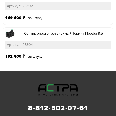
Артикул: 25302
149 400
₽
за штуку
Септик энергонезависимый Термит Профи 8.5
Артикул: 25304
192 400
₽
за штуку
8-812-502-07-61