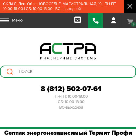
СКЛАД: Лен. Обл., НОВОСЕЛЬЕ, МАГИСТРАЛЬНАЯ, 19 | ПН-ПТ:
10:00-18:00 | СБ: 10:00-13:00 | ВС - выходной
Меню
0
8 (812) 502-07-61
ПН-ПТ: 10.00-18.00
СБ: 10.00-13.00
ВС-выходной
Септик энергонезависимый Термит Профи