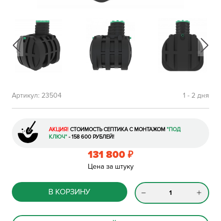
Артикул:
23504
1 - 2 дня
АКЦИЯ!
СТОИМОСТЬ СЕПТИКА С МОНТАЖОМ
"ПОД
КЛЮЧ"
- 158 600 РУБЛЕЙ!
131 800
₽
Цена за штуку
В КОРЗИНУ