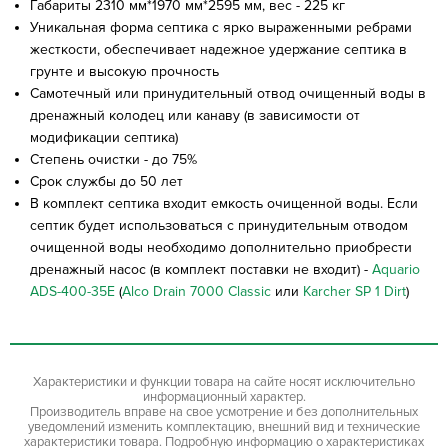
Габариты 2310 мм*1970 мм*2595 мм, вес - 225 кг
Уникальная форма септика с ярко выраженными ребрами
жесткости, обеспечивает надежное удержание септика в
грунте и высокую прочность
Самотечный или принудительный отвод очищенный воды в
дренажный колодец или канаву (в зависимости от
модификации септика)
Степень очистки - до 75%
Срок службы до 50 лет
В комплект септика входит емкость очищенной воды. Если
септик будет использоваться с принудительным отводом
очищенной воды необходимо дополнительно приобрести
дренажный насос (в комплект поставки не входит) -
Aquario
ADS-400-35E
(
Alco Drain 7000 Classic
или
Karcher SP 1 Dirt
)
Характеристики и функции товара на сайте носят исключительно
информационный характер.
Производитель вправе на свое усмотрение и без дополнительных
уведомлений изменить комплектацию, внешний вид и технические
характеристики товара. Подробную информацию о характеристиках