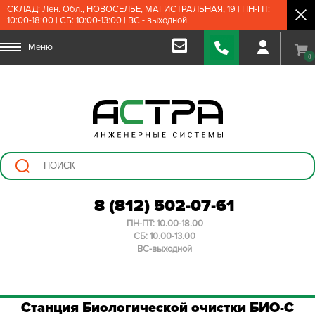
СКЛАД: Лен. Обл., НОВОСЕЛЬЕ, МАГИСТРАЛЬНАЯ, 19 | ПН-ПТ:
10:00-18:00 | СБ: 10:00-13:00 | ВС - выходной
Меню
0
8 (812) 502-07-61
ПН-ПТ: 10.00-18.00
СБ: 10.00-13.00
ВС-выходной
Станция Биологической очистки БИО-С