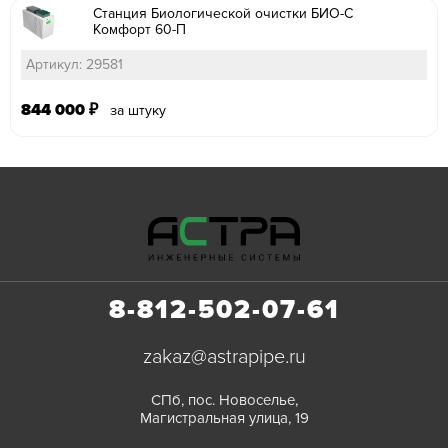
Станция Биологической очистки БИО-С
Комфорт 60-П
Артикул: 29581
844 000
₽
за штуку
8-812-502-07-61
zakaz@astrapipe.ru
СПб, пос. Новоселье,
Магистральная улица, 19