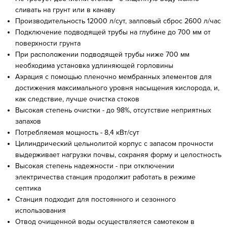
сливать на грунт или в канаву
Производительность 12000 л/сут, залповый сброс 2600 л/час
Подключение подводящей трубы на глубине до 700 мм от
поверхности грунта
При расположении подводящей трубы ниже 700 мм
необходима установка удлиняющей горловины
Аэрация с помощью пленочно мембранных элементов для
достижения максимального уровня насыщения кислорода, и,
как следствие, лучше очистка стоков
Высокая степень очистки - до 98%, отсутствие неприятных
запахов
Потребляемая мощность - 8,4 кВт/сут
Цилиндрический цельнолитой корпус с запасом прочности
выдерживает нагрузки почвы, сохраняя форму и целостность
Высокая степень надежности - при отключении
электричества станция продолжит работать в режиме
септика
Станция подходит для постоянного и сезонного
использования
Отвод очищенной воды осуществляется самотеком в