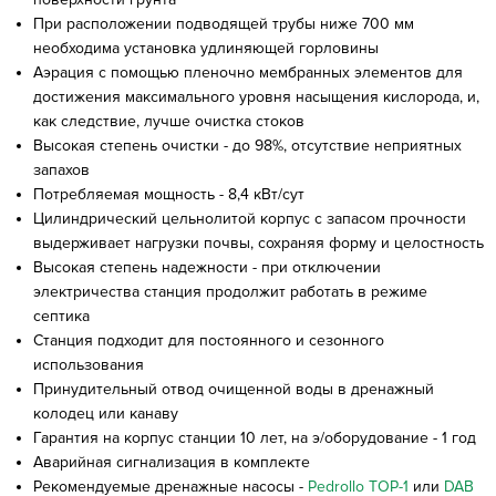
При расположении подводящей трубы ниже 700 мм
необходима установка удлиняющей горловины
Аэрация с помощью пленочно мембранных элементов для
достижения максимального уровня насыщения кислорода, и,
как следствие, лучше очистка стоков
Высокая степень очистки - до 98%, отсутствие неприятных
запахов
Потребляемая мощность - 8,4 кВт/сут
Цилиндрический цельнолитой корпус с запасом прочности
выдерживает нагрузки почвы, сохраняя форму и целостность
Высокая степень надежности - при отключении
электричества станция продолжит работать в режиме
септика
Станция подходит для постоянного и сезонного
использования
Принудительный отвод очищенной воды в дренажный
колодец или канаву
Гарантия на корпус станции 10 лет, на э/оборудование - 1 год
Аварийная сигнализация в комплекте
Рекомендуемые дренажные насосы -
Pedrollo TOP-1
или
DAB