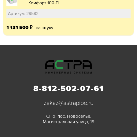
Комфорт 100-П
Артикул: 29582
1 131 500
₽
за штуку
8-812-502-07-61
zakaz@astrapipe.ru
СПб, пос. Новоселье,
Магистральная улица, 19