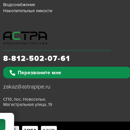
Водоснабжение
Накопительные емкости
8-812-502-07-61
Перезвоните мне
zakaz@astrapipe.ru
СПб, пос. Новоселье,
Магистральная улица, 19