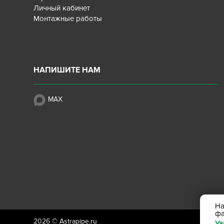
Личный кабинет
Монтажные работы
НАПИШИТЕ НАМ
MAX
На
ф
2026 ©
Astrapipe.ru
Уз