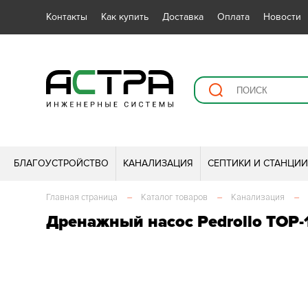
Контакты
Как купить
Доставка
Оплата
Новости
БЛАГОУСТРОЙСТВО
КАНАЛИЗАЦИЯ
СЕПТИКИ И СТАНЦИ
Главная страница
–
Каталог товаров
–
Канализация
–
Дренажный насос Pedrollo TOP-