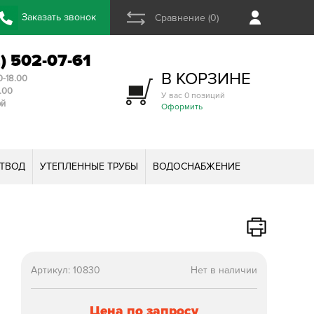
Заказать звонок
Сравнение (0)
2) 502-07-61
В КОРЗИНЕ
0-18.00
3.00
У вас 0 позиций
ой
Оформить
ТВОД
УТЕПЛЕННЫЕ ТРУБЫ
ВОДОСНАБЖЕНИЕ
Артикул:
10830
Нет в наличии
Цена по запросу