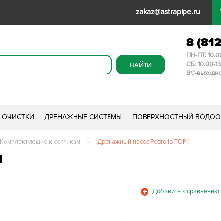
zakaz@astrapipe.ru
8 (81
ПН-ПТ: 10.0
СБ: 10.00-1
ВС-выходн
И ОЧИСТКИ
ДРЕНАЖНЫЕ СИСТЕМЫ
ПОВЕРХНОСТНЫЙ ВОДОО
Комплектующие к септикам
–
Дренажный насос Pedrollo TOP-1
1