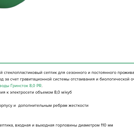
й стеклопластиковый септик для сезонного и постоянного прожива
д за счет гравитационной системы отстаивания и биологической о
воды Гринсток 8,0 PR
.
я к электросети объемом 8,0 м/куб
корпусу и дополнительным ребрам жесткости
ептика, входная и выходная горловины диаметром 110 мм