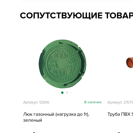
СОПУТСТВУЮЩИЕ ТОВА
Артикул: 13306
В наличии
Артикул: 2157
Люк газонный (нагрузка до 1т),
Труба ПВХ 
зеленый