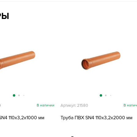
РЫ
9
В наличии
Артикул: 21580
В нали
SN4 110х3,2х1000 мм
Труба ПВХ SN4 110х3,2х2000 мм