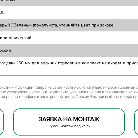
05
ерый / Зеленый (пожалуйста, уточняйте цвет при заказе)
илиндрический
оссия
аглушки 160 мм для верхних горловин в комплект не входят и прио
ристики и функции товара на сайте носят исключительно информационный х
ьных уведомлений изменить комплектацию, внешний вид и технические хара
джеров по телефону и электронной почте. Просим Вас при выборе товара п
ЗАЯВКА НА МОНТАЖ
Нужен монтаж под ключ