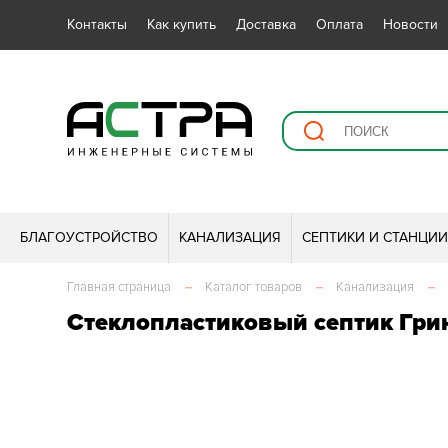
Контакты
Как купить
Доставка
Оплата
Новости
БЛАГОУСТРОЙСТВО
КАНАЛИЗАЦИЯ
СЕПТИКИ И СТАНЦИ
Главная страница
–
Каталог товаров
–
Канализация
–
Стеклопластиковый септик Грин