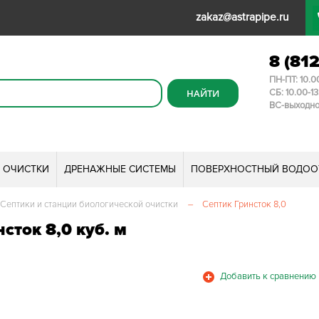
zakaz@astrapipe.ru
8 (81
ПН-ПТ: 10.0
СБ: 10.00-1
ВС-выходн
И ОЧИСТКИ
ДРЕНАЖНЫЕ СИСТЕМЫ
ПОВЕРХНОСТНЫЙ ВОДОО
Септики и станции биологической очистки
–
Септик Гринсток 8,0
сток 8,0 куб. м