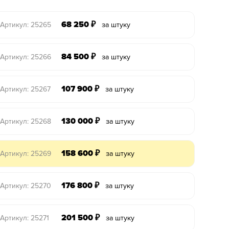
68 250
₽
Артикул: 25265
за штуку
84 500
₽
Артикул: 25266
за штуку
107 900
₽
Артикул: 25267
за штуку
130 000
₽
Артикул: 25268
за штуку
158 600
₽
Артикул: 25269
за штуку
176 800
₽
Артикул: 25270
за штуку
201 500
₽
Артикул: 25271
за штуку