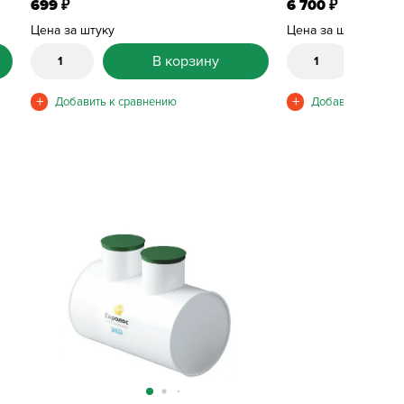
699
6 700
₽
₽
Цена за штуку
Цена за штуку
В корзину