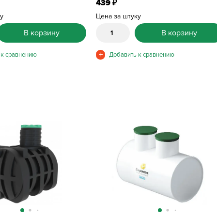
439
₽
ку
Цена за штуку
В корзину
В корзину