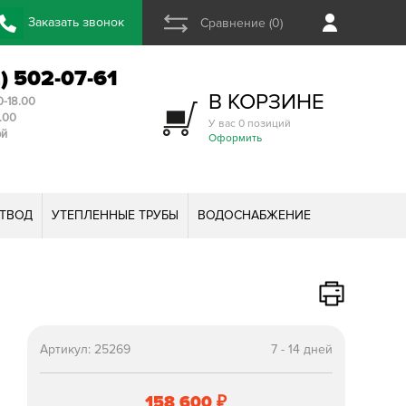
Заказать звонок
Сравнение (0)
2) 502-07-61
В КОРЗИНЕ
0-18.00
3.00
У вас 0 позиций
ой
Оформить
ТВОД
УТЕПЛЕННЫЕ ТРУБЫ
ВОДОСНАБЖЕНИЕ
Артикул:
25269
7 - 14 дней
158 600
₽