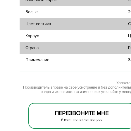
Вес, кг
2
Цвет септика
С
Корпус
Ц
Страна
Р
Примечание
З
Характе
Производитель вправе на свое усмотрение и без дополнител
товара и их возможных изменениях уточняйте у мене
ПЕРЕЗВОНИТЕ МНЕ
У меня появился вопрос