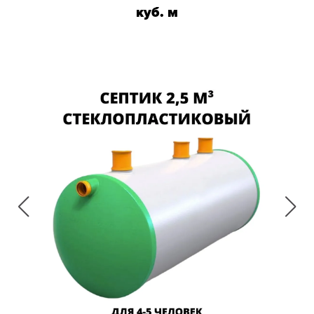
куб. м