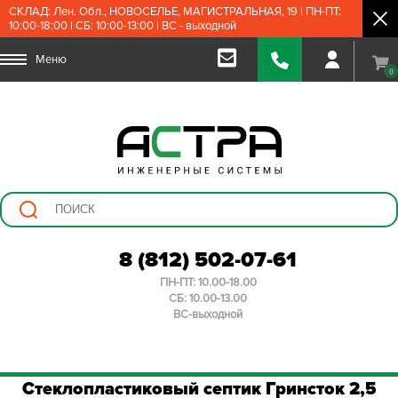
СКЛАД: Лен. Обл., НОВОСЕЛЬЕ, МАГИСТРАЛЬНАЯ, 19 | ПН-ПТ:
10:00-18:00 | СБ: 10:00-13:00 | ВС - выходной
Меню
0
8 (812) 502-07-61
ПН-ПТ: 10.00-18.00
СБ: 10.00-13.00
ВС-выходной
Стеклопластиковый септик Гринсток 2,5