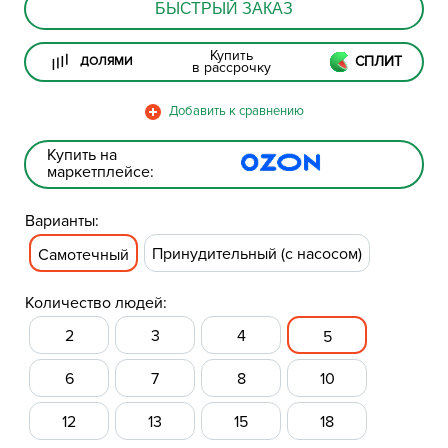
БЫСТРЫЙ ЗАКАЗ
Купить
СПЛИТ
ДОЛЯМИ
в рассрочку
Купить на
маркетплейсе:
Варианты:
Принудительный (с насосом)
Самотечный
Количество людей:
2
3
4
5
6
7
8
10
12
13
15
18