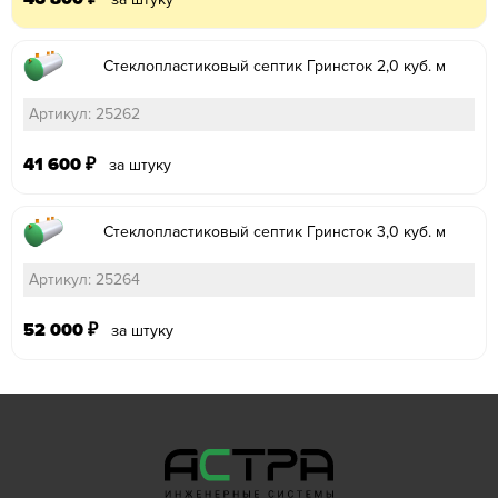
Стеклопластиковый септик Гринсток 2,0 куб. м
Артикул: 25262
41 600
₽
за штуку
Стеклопластиковый септик Гринсток 3,0 куб. м
Артикул: 25264
52 000
₽
за штуку