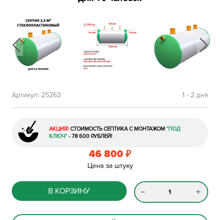
Артикул:
25263
1 - 2 дня
АКЦИЯ!
СТОИМОСТЬ СЕПТИКА С МОНТАЖОМ
"ПОД
КЛЮЧ"
- 78 600 РУБЛЕЙ!
46 800
₽
Цена за штуку
В КОРЗИНУ