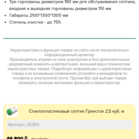
Три горловины диаметром 160 мм для обслуживания септика,
входная и выходная горловины диаметром 110 мм
Габариты 2100*1300*1300 мм
Степень очистки - до 75%
Характеристики и функции товара на сайте носят исключительно
информационный характер.
Производитель вправе на свое усмотрение и без дополнительных
уведомлений изменить комплектацию, внешний вид и технические
характеристики товара. Подробную информацию о характеристиках
товара и их возможных изменениях уточняйте у менеджеров по
телефону и электронной почте. Просим Вас при выборе товара
проверять наличие желаемых функций и характеристик.
Стеклопластиковый септик Гринсток 2,5 куб. м
Артикул: 25263
46 800
₽
за штуку