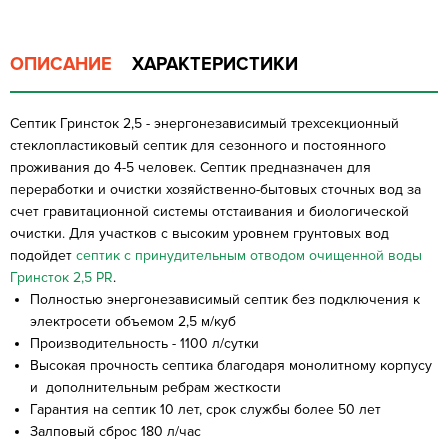
ОПИСАНИЕ
ХАРАКТЕРИСТИКИ
Септик Гринсток 2,5 - энергонезависимый трехсекционный
стеклопластиковый септик для сезонного и постоянного
проживания до 4-5 человек. Септик предназначен для
переработки и очистки хозяйственно-бытовых сточных вод за
счет гравитационной системы отстаивания и биологической
очистки. Для участков с высоким уровнем грунтовых вод
подойдет
септик с принудительным отводом очищенной воды
Гринсток 2,5 PR
.
Полностью энергонезависимый септик без подключения к
электросети объемом 2,5 м/куб
Производительность - 1100 л/сутки
Высокая прочность септика благодаря монолитному корпусу
и дополнительным ребрам жесткости
Гарантия на септик 10 лет, срок службы более 50 лет
Залповый сброс 180 л/час