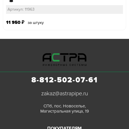
Артикул: 11963
11 950
₽
за штуку
8-812-502-07-61
zakaz@astrapipe.ru
СПб, пос. Новоселье,
Магистральная улица, 19
ПОКУПАТЕЛЯМ