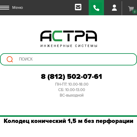
Меню
0
8 (812) 502-07-61
ПН-ПТ: 10.00-18.00
СБ: 10.00-13.00
ВС-выходной
Колодец конический 1,5 м без перфорации