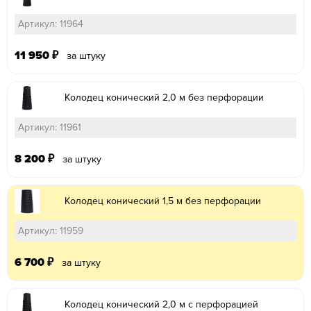
Артикул: 11964
11 950
₽
за штуку
Колодец конический 2,0 м без перфорации
Артикул: 11961
8 200
₽
за штуку
Колодец конический 1,5 м без перфорации
Артикул: 11959
6 700
₽
за штуку
Колодец конический 2,0 м с перфорацией