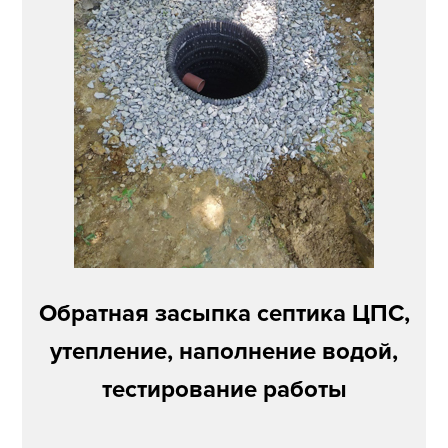
Обратная засыпка септика ЦПС,
утепление, наполнение водой,
тестирование работы