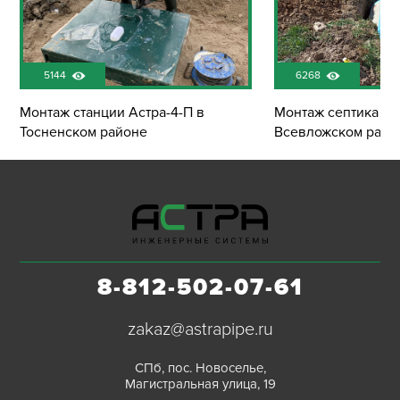
5144
6268
Монтаж станции Астра-4-П в
Монтаж септика Эк
Тосненском районе
Всевложском райо
8-812-502-07-61
zakaz@astrapipe.ru
СПб, пос. Новоселье,
Магистральная улица, 19