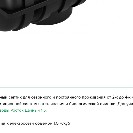
ый септик для сезонного и постоянного проживания от 2-х до 4-х
итационной системы отстаивания и биологической очистки. Для уч
 воды
Росток Дачный 1.5.
я к электросети объемом 1,5 м/куб