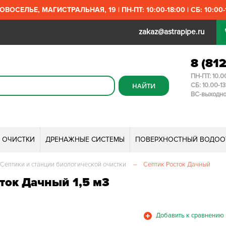
ОВОСЕЛЬЕ, МАГИСТРАЛЬНАЯ, 19 | ПН-ПТ: 10:00-18:00 | СБ: 10:00-1
zakaz@astrapipe.ru
8 (81
ПН-ПТ: 10.0
СБ: 10.00-1
ВС-выходн
И ОЧИСТКИ
ДРЕНАЖНЫЕ СИСТЕМЫ
ПОВЕРХНОСТНЫЙ ВОДОО
Септики и станции биологической очистки
–
Септик Росток Дачный
ток Дачный 1,5 м3