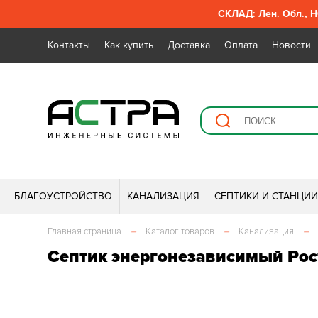
СКЛАД: Лен. Обл., Н
Контакты
Как купить
Доставка
Оплата
Новости
БЛАГОУСТРОЙСТВО
КАНАЛИЗАЦИЯ
СЕПТИКИ И СТАНЦИ
Главная страница
–
Каталог товаров
–
Канализация
–
Септик энергонезависимый Рос