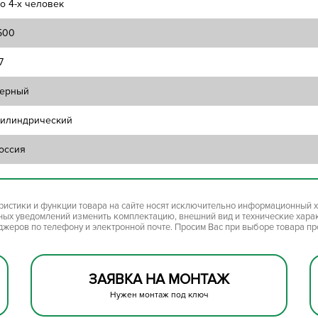
о 4-х человек
500
7
ерный
илиндрический
оссия
ристики и функции товара на сайте носят исключительно информационный х
ьных уведомлений изменить комплектацию, внешний вид и технические хара
джеров по телефону и электронной почте. Просим Вас при выборе товара п
ЗАЯВКА НА МОНТАЖ
Нужен монтаж под ключ