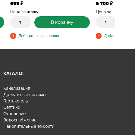
699
6 700
₽
₽
Цена за штуку
Цена за штуку
В корзину
КАТАЛОГ
Канализация
Дренажные системы
Геотекстиль
Септики
Отопление
Водоснабжение
Накопительные емкости