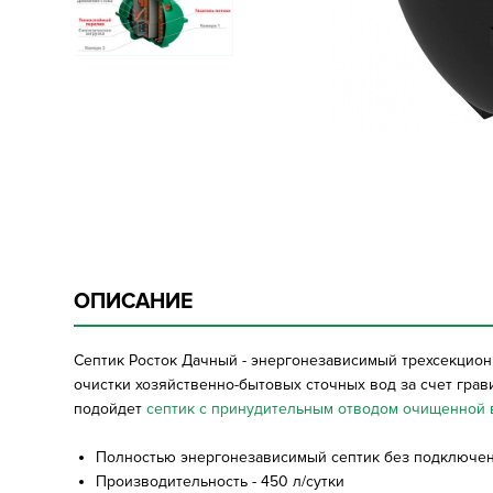
ОПИСАНИЕ
Септик Росток Дачный - энергонезависимый трехсекционн
очистки хозяйственно-бытовых сточных вод за счет грав
подойдет
септик с принудительным отводом очищенной
Полностью энергонезависимый септик без подключени
Производительность - 450 л/сутки