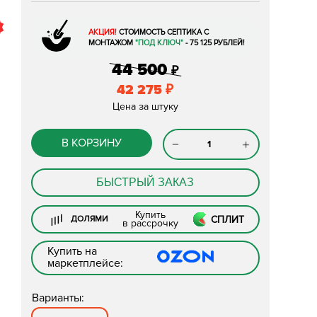
АКЦИЯ!
СТОИМОСТЬ СЕПТИКА С
МОНТАЖОМ
"ПОД КЛЮЧ"
- 75 125 РУБЛЕЙ!
44 500
₽
42 275
₽
Цена за штуку
В КОРЗИНУ
БЫСТРЫЙ ЗАКАЗ
Купить
СПЛИТ
ДОЛЯМИ
в рассрочку
Купить на
маркетплейсе:
Варианты: