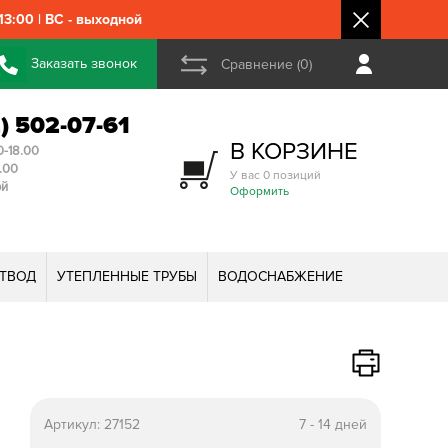
3:00 | ВС - выходной
Заказать звонок
Сравнение (0)
2) 502-07-61
В КОРЗИНЕ
0-18.00
3.00
У вас 0 позиций
ой
Оформить
ТВОД
УТЕПЛЕННЫЕ ТРУБЫ
ВОДОСНАБЖЕНИЕ
Артикул:
27152
7 - 14 дней