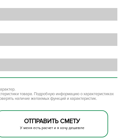
арактер.
ктеристики товара. Подробную информацию о характеристиках
роверять наличие желаемых функций и характеристик.
ОТПРАВИТЬ СМЕТУ
У меня есть расчет и я хочу дешевле