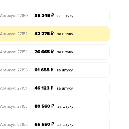
35 245
₽
Артикул: 27150
за штуку
42 275
₽
Артикул: 27152
за штуку
76 665
₽
Артикул: 27154
за штуку
61 655
₽
Артикул: 27156
за штуку
46 123
₽
Артикул: 27151
за штуку
80 560
₽
Артикул: 27153
за штуку
65 550
₽
Артикул: 27155
за штуку