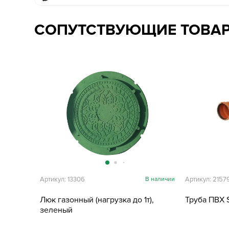
СОПУТСТВУЮЩИЕ ТОВА
Артикул: 13306
В наличии
Артикул: 2157
Люк газонный (нагрузка до 1т),
Труба ПВХ 
зеленый