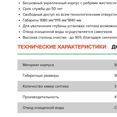
Бесшовный укрепленный корпус с ребрами жесткости
Срок службы до 50 лет
Свободный доступ ко всем технологическим отверсти
Габариты 1680 мм*1115 мм*1840 мм
Для увеличения глубины установки септика возможн
Отвод очищенной воды осуществляется самотеком
Высокая степень очистки - до 90% благодаря синтети
ТЕХНИЧЕСКИЕ ХАРАКТЕРИСТИКИ
Д
Материал корпуса
Б
Габаритные размеры
1
Количество камер септика
3
Производительность
4
Отвод очищенной воды
С