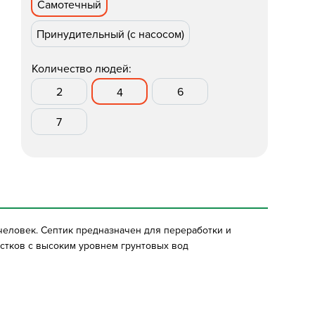
Самотечный
Принудительный (с насосом)
Количество людей:
2
6
4
7
 человек. Септик предназначен для переработки и
астков с высоким уровнем грунтовых вод