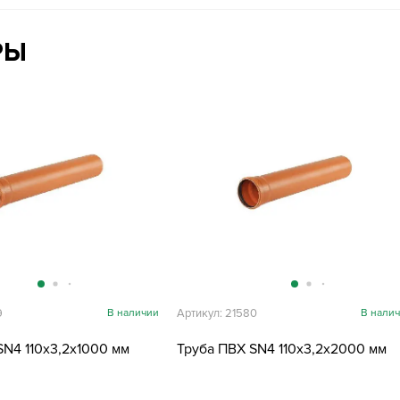
РЫ
9
В наличии
Артикул: 21580
В нали
SN4 110х3,2х1000 мм
Труба ПВХ SN4 110х3,2х2000 мм