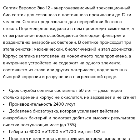
Септик Евролос Эко 12 - энергонезависимый трехсекционный
био септик для сезонного и постоянного проживания до 12-ти
человек. Септик предназначен для переработки бытовых
стоков. Перемещение жидкости в нем происходит самотеком, а
от загрязнения вода освобождается благодаря фильтрам и
воздействию анаэробных бактерий. В септике происходит три
этапа очистки: механический, биологический и этап доочистки.
Корпус септика изготовлен из монолитного полипропилена, а
внутреннее устройство не содержит ни одного элемента,
состоящего из стали или других материалов, подверженных
быстрой коррозии и разрушению в агрессивной среде.
Cрок службы септика составляет 50 лет — даже через
столько времени корпус не окислится, не заржавеет и не сгниет
Производительность 2400 л/сут
Добавлена биозагрузка, которая усиливает действие
анаэробных бактерий и помогает добиться высоких результатов
очистки поступающих масс (до 75%)
Габариты 6000 мм*1200 мм*1700 мм, вес 182 кг
Простота и надежность конструкции, которая выполнена в