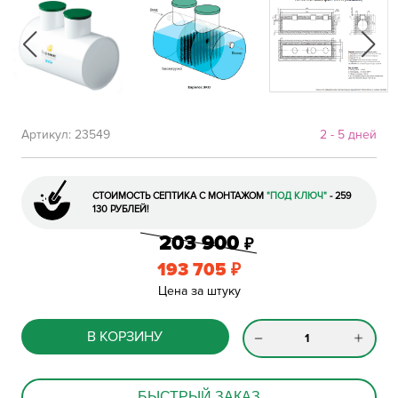
Артикул:
23549
2 - 5 дней
СТОИМОСТЬ СЕПТИКА С МОНТАЖОМ
"ПОД КЛЮЧ"
- 259
130 РУБЛЕЙ!
203 900
₽
193 705
₽
Цена за штуку
В КОРЗИНУ
БЫСТРЫЙ ЗАКАЗ