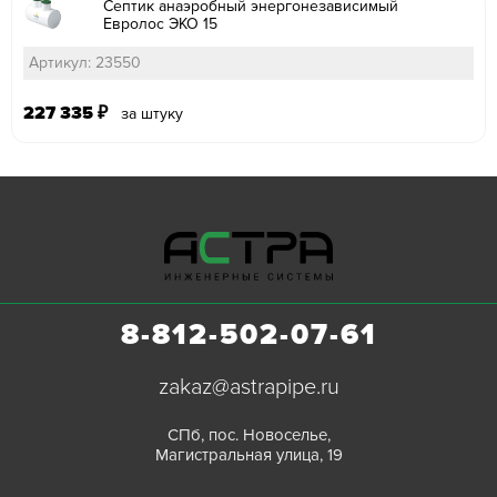
Септик анаэробный энергонезависимый
Евролос ЭКО 15
Артикул: 23550
227 335
₽
за штуку
8-812-502-07-61
zakaz@astrapipe.ru
СПб, пос. Новоселье,
Магистральная улица, 19