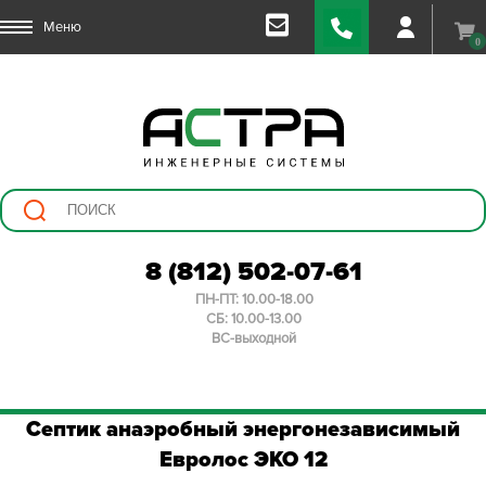
Меню
0
8 (812) 502-07-61
ПН-ПТ: 10.00-18.00
СБ: 10.00-13.00
ВС-выходной
Септик анаэробный энергонезависимый
Евролос ЭКО 12