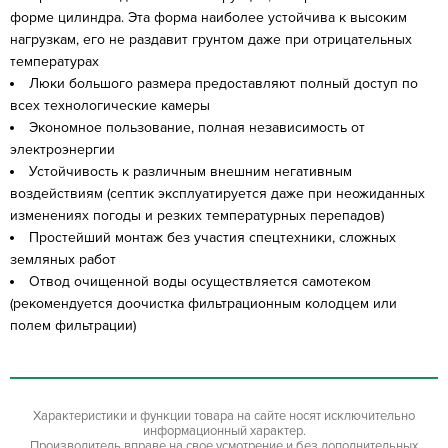
форме цилиндра. Эта форма наиболее устойчива к высоким
нагрузкам, его не раздавит грунтом даже при отрицательных
температурах
Люки большого размера предоставляют полный доступ по
всех технологические камеры
Экономное пользование, полная независимость от
электроэнергии
Устойчивость к различным внешним негативным
воздействиям (септик эксплуатируется даже при неожиданных
изменениях погоды и резких температурных перепадов)
Простейший монтаж без участия спецтехники, сложных
земляных работ
Отвод очищенной воды осуществляется самотеком
(рекомендуется доочистка фильтрационным колодцем или
полем фильтрации)
Характеристики и функции товара на сайте носят исключительно
информационный характер.
Производитель вправе на свое усмотрение и без дополнительных