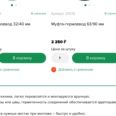
4
В наличии
Артикул: 25532
В нали
оввод 32/40 мм
Муфта-гермоввод 63/90 мм
2 250
₽
ку
Цена за штуку
В корзину
В корзину
 техники, легко перевозятся и монтируются вручную;
поры или швы, герметичность соединений обеспечивается адаптерам
в нужных местах при монтаже – быстро и удобно;