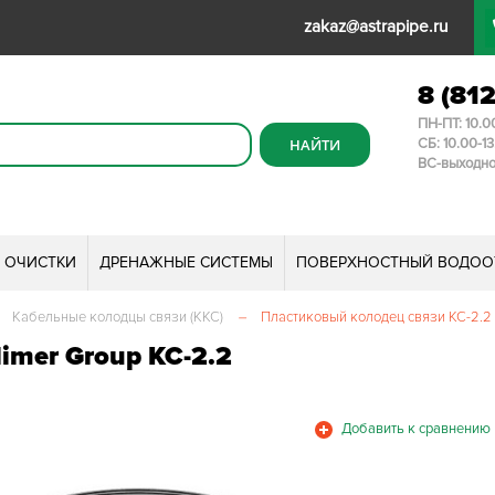
zakaz@astrapipe.ru
8 (81
ПН-ПТ: 10.0
СБ: 10.00-1
ВС-выходн
И ОЧИСТКИ
ДРЕНАЖНЫЕ СИСТЕМЫ
ПОВЕРХНОСТНЫЙ ВОДОО
Кабельные колодцы связи (ККС)
–
Пластиковый колодец связи КС-2.2
imer Group КС-2.2