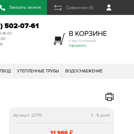
Заказать звонок
Сравнение (0)
2) 502-07-61
В КОРЗИНЕ
0-18.00
3.00
У вас 0 позиций
ой
Оформить
ТВОД
УТЕПЛЕННЫЕ ТРУБЫ
ВОДОСНАБЖЕНИЕ
Артикул:
22710
3 - 6 дней
11 966
₽