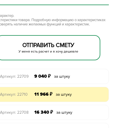
арактер.
ктеристики товара. Подробную информацию о характеристиках
роверять наличие желаемых функций и характеристик.
ОТПРАВИТЬ СМЕТУ
У меня есть расчет и я хочу дешевле
9 040
₽
Артикул: 22709
за штуку
11 966
₽
Артикул: 22710
за штуку
16 340
₽
Артикул: 22708
за штуку