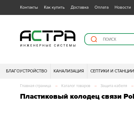
Контакты
Как купить
Доставка
Оплата
Новости
БЛАГОУСТРОЙСТВО
КАНАЛИЗАЦИЯ
СЕПТИКИ И СТАНЦИ
Главная страница
–
Каталог товаров
–
Защита кабеля
–
Пластиковый колодец связи Pol