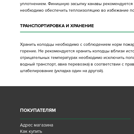
уплотнением. Финишную засыпку канавы рекомендуется п
необходимо обеспечить теплоизоляцию во избежание по
ТРАНСПОРТИРОВКА И ХРАНЕНИЕ
Хранить колодцы необходимо с соблюдением норм пожа
горение. Не рекомендуется хранить колодцы вблизи ис
отрицательных температурах необходимо исключить попа
водный транспорт, авиа перевозка) в соответствии с пр
штабелирование (укладка один на другой).
ПОКУПАТЕЛЯМ
Адрес магазина
Как купить