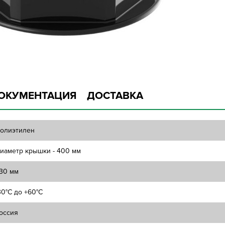
ОКУМЕНТАЦИЯ
ДОСТАВКА
олиэтилен
иаметр крышки - 400 мм
30 мм
30°C до +60°C
оссия