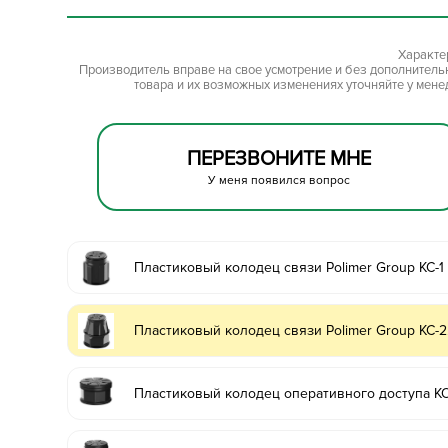
Характе
Производитель вправе на свое усмотрение и без дополнител
товара и их возможных изменениях уточняйте у мене
ПЕРЕЗВОНИТЕ МНЕ
У меня появился вопрос
Пластиковый колодец связи Polimer Group КС-1
Пластиковый колодец связи Polimer Group КС-2
Пластиковый колодец оперативного доступа К