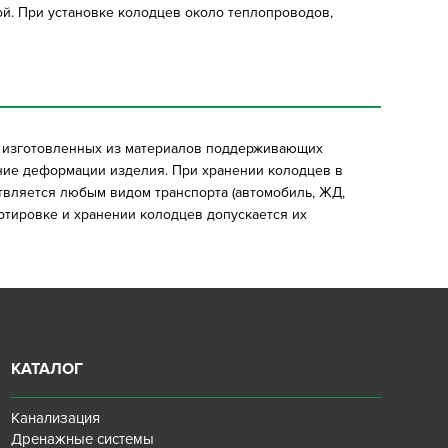
й. При установке колодцев около теплопроводов,
й изготовленных из материалов поддерживающих
ние деформации изделия. При хранении колодцев в
твляется любым видом транспорта (автомобиль, ЖД,
ртировке и хранении колодцев допускается их
КАТАЛОГ
Канализация
Дренажные системы