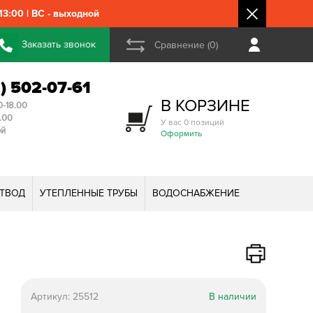
3:00 | ВС - выходной
Заказать звонок
Сравнение (0)
2) 502-07-61
В КОРЗИНЕ
0-18.00
3.00
У вас 0 позиций
ой
Оформить
ТВОД
УТЕПЛЕННЫЕ ТРУБЫ
ВОДОСНАБЖЕНИЕ
Артикул:
25512
В наличии