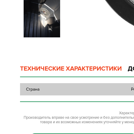
ТЕХНИЧЕСКИЕ ХАРАКТЕРИСТИКИ
Д
Страна
Р
Характе
Производитель вправе на свое усмотрение и без дополнител
товара и их возможных изменениях уточняйте у мене