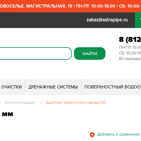
ОВОСЕЛЬЕ, МАГИСТРАЛЬНАЯ, 19 | ПН-ПТ: 10:00-18:00 | СБ: 10:00-1
zakaz@astrapipe.ru
8 (81
ПН-ПТ: 10.0
СБ: 10.00-1
ВС-выходн
И ОЧИСТКИ
ДРЕНАЖНЫЕ СИСТЕМЫ
ПОВЕРХНОСТНЫЙ ВОДОО
–
Комплектующие
–
Адаптер герметичного ввода 50
0 мм