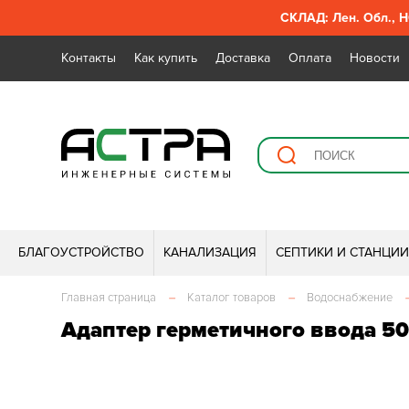
СКЛАД: Лен. Обл., Н
Контакты
Как купить
Доставка
Оплата
Новости
БЛАГОУСТРОЙСТВО
КАНАЛИЗАЦИЯ
СЕПТИКИ И СТАНЦИ
Главная страница
–
Каталог товаров
–
Водоснабжение
Адаптер герметичного ввода 5