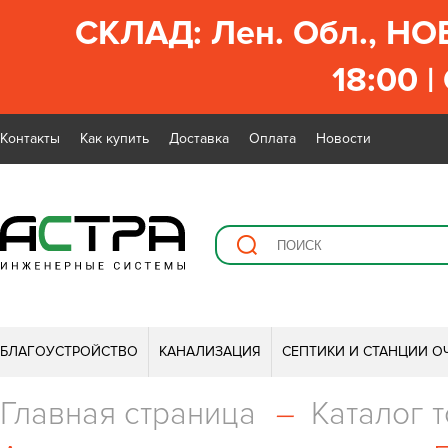
СКЛАД: Лен. Обл., НО
18:00 |
Контакты
Как купить
Доставка
Оплата
Новости
БЛАГОУСТРОЙСТВО
КАНАЛИЗАЦИЯ
СЕПТИКИ И СТАНЦИИ О
Главная страница
–
Каталог 