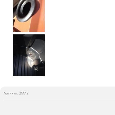
Артикул:
25512