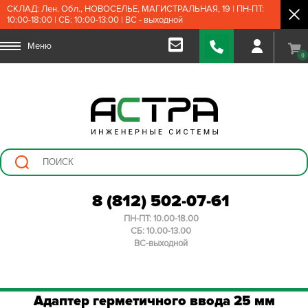
СКЛАД: Лен. Обл., НОВОСЕЛЬЕ, МАГИСТРАЛЬНАЯ, 19 | ПН-ПТ:
10:00-18:00 | СБ: 10:00-13:00 | ВС - выходной
Меню
0
8 (812) 502-07-61
ПН-ПТ: 10.00-18.00
СБ: 10.00-13.00
ВС-выходной
Адаптер герметичного ввода 25 мм