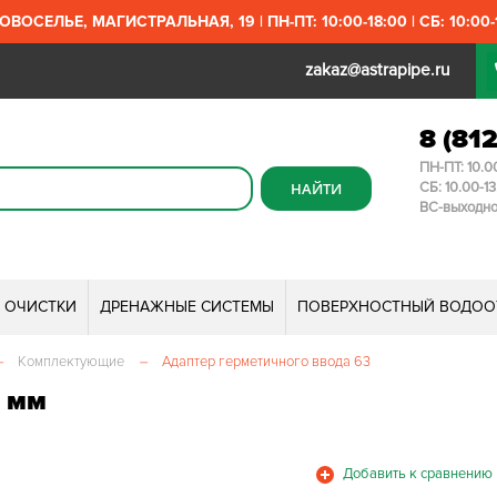
ОВОСЕЛЬЕ, МАГИСТРАЛЬНАЯ, 19 | ПН-ПТ: 10:00-18:00 | СБ: 10:00-1
zakaz@astrapipe.ru
8 (81
ПН-ПТ: 10.0
СБ: 10.00-1
ВС-выходн
И ОЧИСТКИ
ДРЕНАЖНЫЕ СИСТЕМЫ
ПОВЕРХНОСТНЫЙ ВОДОО
–
Комплектующие
–
Адаптер герметичного ввода 63
3 мм