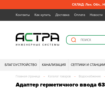
СКЛАД: Лен. Обл., Н
Контакты
Как купить
Доставка
Оплата
Новости
БЛАГОУСТРОЙСТВО
КАНАЛИЗАЦИЯ
СЕПТИКИ И СТАНЦИ
Главная страница
–
Каталог товаров
–
Водоснабжение
Адаптер герметичного ввода 6