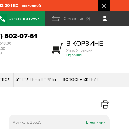
3:00 | ВС - выходной
Заказать звонок
Сравнение (0)
2) 502-07-61
В КОРЗИНЕ
0-18.00
3.00
У вас 0 позиций
ой
Оформить
ТВОД
УТЕПЛЕННЫЕ ТРУБЫ
ВОДОСНАБЖЕНИЕ
Артикул:
25525
В наличии