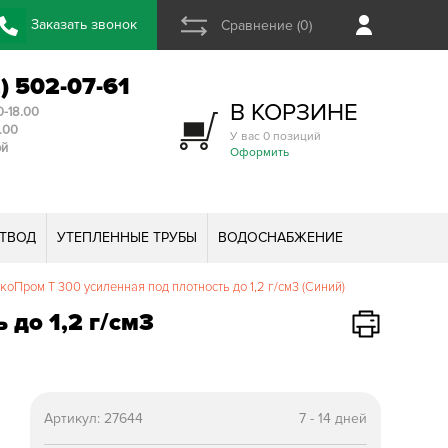
Заказать звонок
Сравнение (0)
2) 502-07-61
В КОРЗИНЕ
0-18.00
3.00
У вас 0 позиций
ой
Оформить
ТВОД
УТЕПЛЕННЫЕ ТРУБЫ
ВОДОСНАБЖЕНИЕ
оПром T 300 усиленная под плотность до 1,2 г/см3 (Синий)
 до 1,2 г/см3
Артикул:
27644
7 - 14 дней