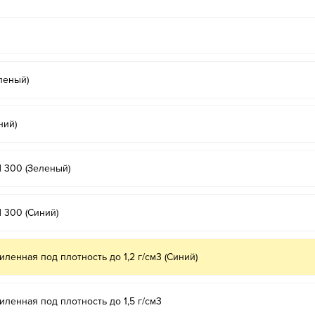
леный)
ний)
H 300 (Зеленый)
 300 (Синий)
ленная под плотность до 1,2 г/см3 (Синий)
ленная под плотность до 1,5 г/см3