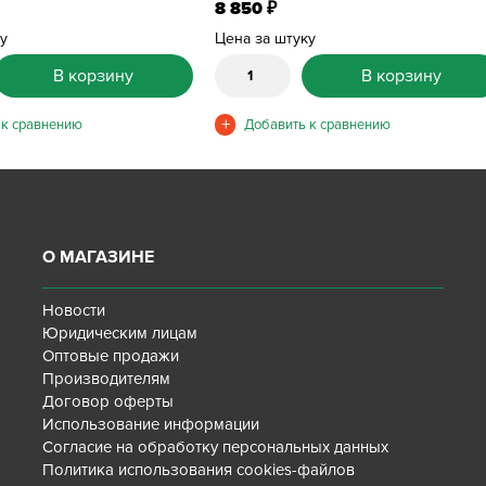
8 850
₽
ку
Цена за штуку
В корзину
В корзину
О МАГАЗИНЕ
Новости
Юридическим лицам
Оптовые продажи
Производителям
Договор оферты
Использование информации
Согласие на обработку персональных данных
Политика использования cookies-файлов