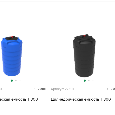
90
1 - 2 дня
Артикул: 27591
1 - 2 
ская емкость T 300
Цилиндрическая емкость T 300