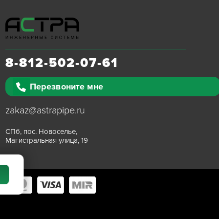
8-812-502-07-61
Перезвоните мне
zakaz@astrapipe.ru
СПб, пос. Новоселье,
Магистральная улица, 19