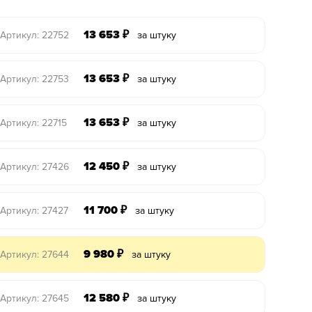
13 653
₽
Артикул: 22752
за штуку
13 653
₽
Артикул: 22753
за штуку
13 653
₽
Артикул: 22715
за штуку
12 450
₽
Артикул: 27426
за штуку
11 700
₽
Артикул: 27427
за штуку
9 980
₽
Артикул: 27644
за штуку
12 580
₽
Артикул: 27645
за штуку