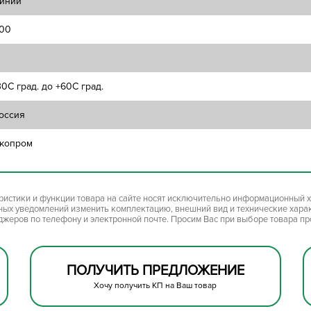
иний
00
30C град. до +60C град.
оссия
копром
ристики и функции товара на сайте носят исключительно информационный х
ьных уведомлений изменить комплектацию, внешний вид и технические хара
джеров по телефону и электронной почте. Просим Вас при выборе товара п
ПОЛУЧИТЬ ПРЕДЛОЖЕНИЕ
Хочу получить КП на Ваш товар