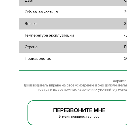
Цвет
С
Объем емкости, л
3
Вес, кг
8
Температура эксплуатации
-
Страна
Р
Производство
Э
Характе
Производитель вправе на свое усмотрение и без дополнител
товара и их возможных изменениях уточняйте у мене
ПЕРЕЗВОНИТЕ МНЕ
У меня появился вопрос