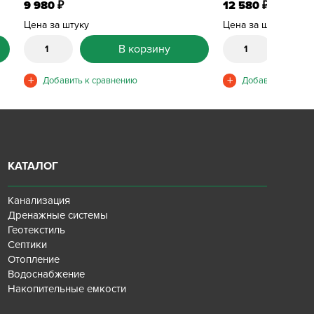
9 980
12 580
₽
₽
Цена за штуку
Цена за штуку
В корзину
КАТАЛОГ
Канализация
Дренажные системы
Геотекстиль
Септики
Отопление
Водоснабжение
Накопительные емкости