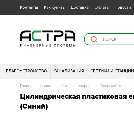
Контакты
Как купить
Доставка
Оплата
Новости
БЛАГОУСТРОЙСТВО
КАНАЛИЗАЦИЯ
СЕПТИКИ И СТАНЦИ
Главная страница
–
Каталог товаров
–
Водоснабжение
Цилиндрическая пластиковая ем
(Синий)