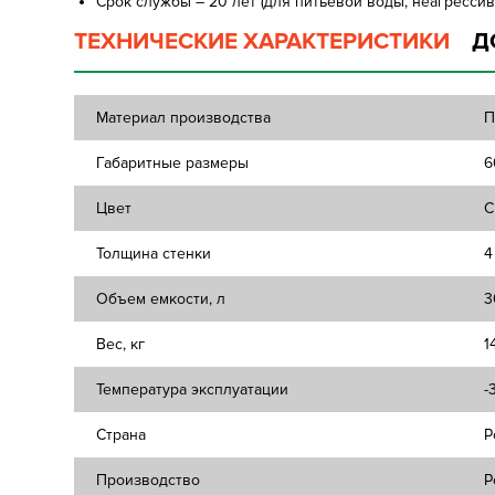
Срок службы – 20 лет (для питьевой воды, неагрессив
ТЕХНИЧЕСКИЕ ХАРАКТЕРИСТИКИ
Д
Материал производства
П
Габаритные размеры
6
Цвет
С
Толщина стенки
4
Объем емкости, л
3
Вес, кг
1
Температура эксплуатации
-
Страна
Р
Производство
P