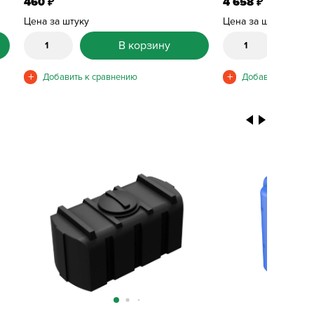
460
4 658
₽
₽
Цена за штуку
Цена за штуку
В корзину