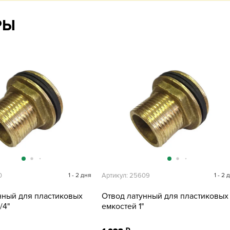
РЫ
0
1 - 2 дня
Артикул: 25609
1 - 2 
нный для пластиковых
Отвод латунный для пластиковых
/4"
емкостей 1"