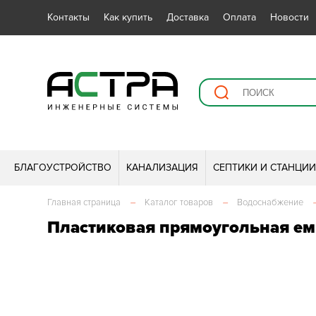
Контакты
Как купить
Доставка
Оплата
Новости
БЛАГОУСТРОЙСТВО
КАНАЛИЗАЦИЯ
СЕПТИКИ И СТАНЦИ
Главная страница
–
Каталог товаров
–
Водоснабжение
Пластиковая прямоугольная емк