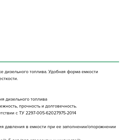
же дизельного топлива. Удобная форма емкости
сткости.
ия дизельного топлива
ежность, прочность и долговечность.
етствии с ТУ 2297-005-62027975-2014
я давления в емкости при ее заполнении/опорожнении