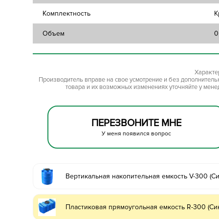
Комплектность
К
Объем
0
Характе
Производитель вправе на свое усмотрение и без дополнител
товара и их возможных изменениях уточняйте у мене
ПЕРЕЗВОНИТЕ МНЕ
У меня появился вопрос
Вертикальная накопительная емкость V-300 (Си
Пластиковая прямоугольная емкость R-300 (Си