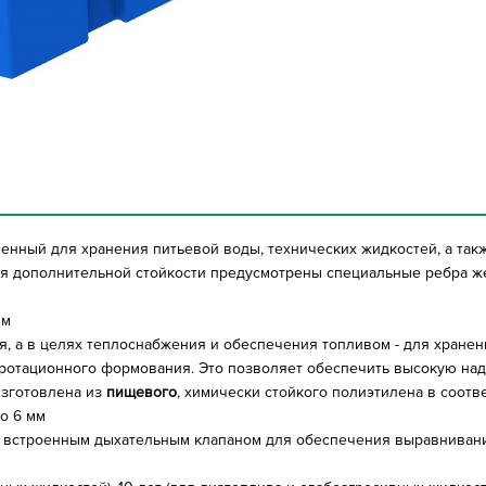
ченный для хранения питьевой воды, технических жидкостей, а так
ля дополнительной стойкости предусмотрены специальные ребра же
мм
, а в целях теплоснабжения и обеспечения топливом - для хранен
 ротационного формования. Это позволяет обеспечить высокую над
 изготовлена из
пищевого
, химически стойкого полиэтилена в соотв
о 6 мм
 встроенным дыхательным клапаном для обеспечения выравнивани