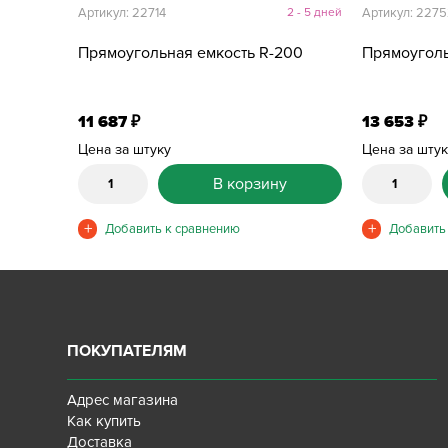
Артикул: 22714
2 - 5 дней
Артикул: 227
Прямоугольная емкость R-200
Прямоуголь
11 687
13 653
₽
₽
Цена за штуку
Цена за шту
В корзину
ПОКУПАТЕЛЯМ
Адрес магазина
Как купить
Доставка