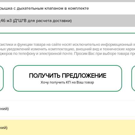
рышка с дыхательным клапаном в комплекте
,46 м3 (Д*Ш*В для расчета доставки)
ристики и функции товара на сайте носят исключительно информационный х
ьных уведомлений изменить комплектацию, внешний вид и технические хара
джеров по телефону и электронной почте. Просим Вас при выборе товара п
ПОЛУЧИТЬ ПРЕДЛОЖЕНИЕ
Хочу получить КП на Ваш товар
ний)
ний)