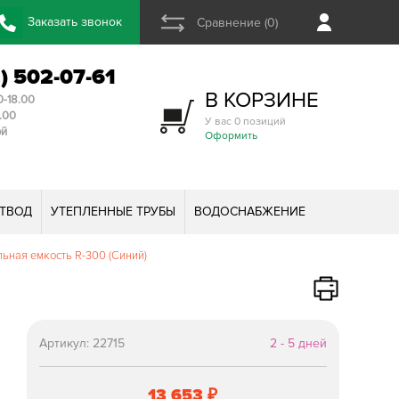
Заказать звонок
Сравнение (0)
2) 502-07-61
В КОРЗИНЕ
0-18.00
3.00
У вас 0 позиций
ой
Оформить
ТВОД
УТЕПЛЕННЫЕ ТРУБЫ
ВОДОСНАБЖЕНИЕ
ьная емкость R-300 (Синий)
Артикул:
22715
2 - 5 дней
13 653
₽