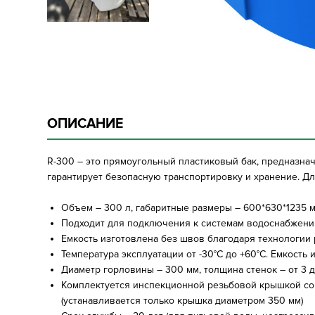
ОПИСАНИЕ
R-300 – это прямоугольный пластиковый бак, предназна
гарантирует безопасную транспортировку и хранение. Д
Объем – 300 л, габаритные размеры – 600*630*1235 
Подходит для подключения к системам водоснабжения
Емкость изготовлена без швов благодаря технологии
Температура эксплуатации от -30°C до +60°C. Емкость
Диаметр горловины – 300 мм, толщина стенок – от 3 д
Комплектуется инспекционной резьбовой крышкой со
(устанавливается только крышка диаметром 350 мм)