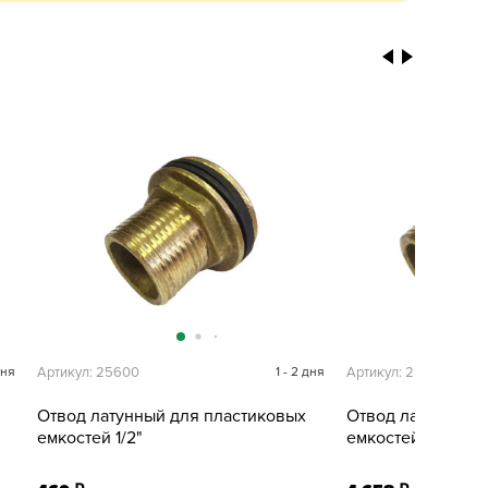
дня
Артикул: 25600
1 - 2 дня
Артикул: 25612
Отвод латунный для пластиковых
Отвод латунный 
емкостей 1/2"
емкостей 2"