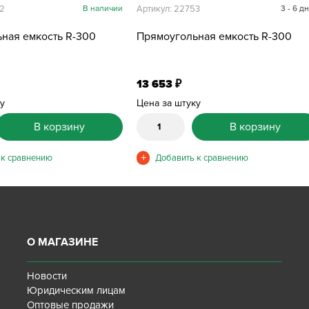
52
В наличии
Артикул: 22753
3 - 6 д
ная емкость R-300
Прямоугольная емкость R-300
13 653
₽
ку
Цена за штуку
В корзину
В корзину
О МАГАЗИНЕ
Новости
Юридическим лицам
Оптовые продажи