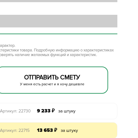
арактер.
ктеристики товара. Подробную информацию о характеристиках
роверять наличие желаемых функций и характеристик.
ОТПРАВИТЬ СМЕТУ
У меня есть расчет и я хочу дешевле
9 233
₽
Артикул: 22730
за штуку
13 653
₽
Артикул: 22715
за штуку