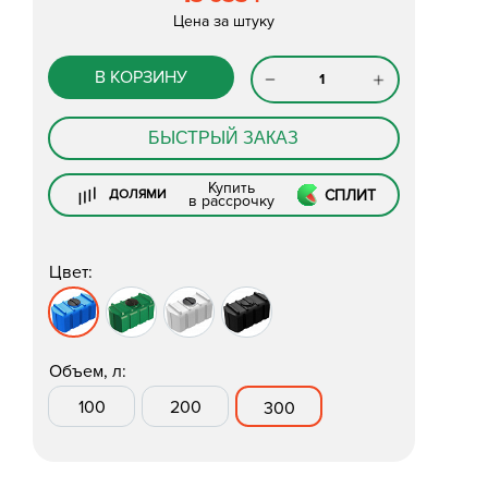
Цена за штуку
В КОРЗИНУ
БЫСТРЫЙ ЗАКАЗ
Купить
СПЛИТ
ДОЛЯМИ
в рассрочку
Цвет:
Объем, л:
100
200
300