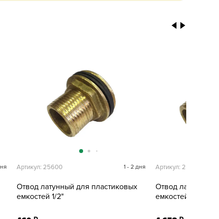
дня
Артикул: 25600
1 - 2 дня
Артикул: 25612
Отвод латунный для пластиковых
Отвод латунный 
емкостей 1/2"
емкостей 2"