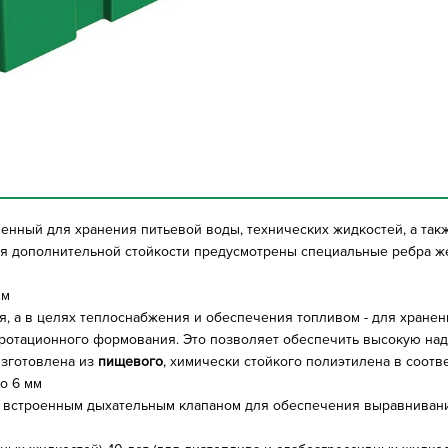
ченный для хранения питьевой воды, технических жидкостей, а так
ля дополнительной стойкости предусмотрены специальные ребра же
мм
, а в целях теплоснабжения и обеспечения топливом - для хранен
 ротационного формования. Это позволяет обеспечить высокую над
 изготовлена из
пищевого
, химически стойкого полиэтилена в соотв
о 6 мм
 встроенным дыхательным клапаном для обеспечения выравнивани