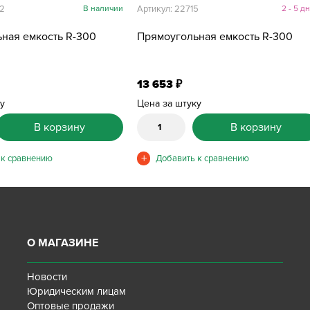
52
В наличии
Артикул: 22715
2 - 5 д
ная емкость R-300
Прямоугольная емкость R-300
13 653
₽
ку
Цена за штуку
В корзину
В корзину
О МАГАЗИНЕ
Новости
Юридическим лицам
Оптовые продажи