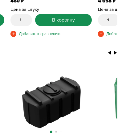
460
4 658
₽
₽
Цена за штуку
Цена за штуку
В корзину