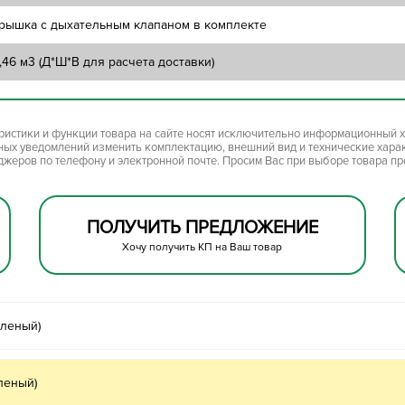
рышка с дыхательным клапаном в комплекте
,46 м3 (Д*Ш*В для расчета доставки)
ристики и функции товара на сайте носят исключительно информационный х
ьных уведомлений изменить комплектацию, внешний вид и технические хара
джеров по телефону и электронной почте. Просим Вас при выборе товара п
ПОЛУЧИТЬ ПРЕДЛОЖЕНИЕ
Хочу получить КП на Ваш товар
еленый)
леный)