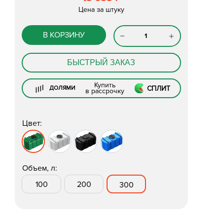
Цена за штуку
В КОРЗИНУ
БЫСТРЫЙ ЗАКАЗ
Купить
СПЛИТ
ДОЛЯМИ
в рассрочку
Цвет:
Объем, л:
100
200
300