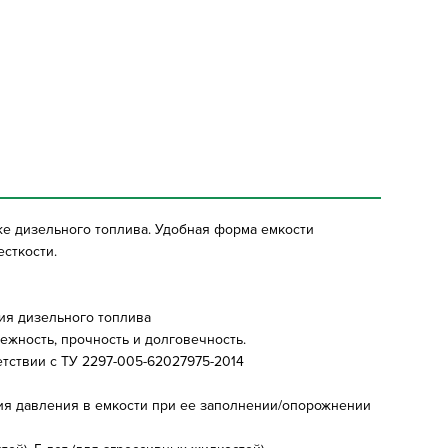
же дизельного топлива. Удобная форма емкости
сткости.
ия дизельного топлива
ежность, прочность и долговечность.
етствии с ТУ 2297-005-62027975-2014
я давления в емкости при ее заполнении/опорожнении