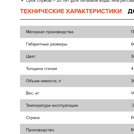
Срок службы – 20 лет (для питьевой воды, неагрессив
ТЕХНИЧЕСКИЕ ХАРАКТЕРИСТИКИ
Д
Материал производства
П
Габаритные размеры
6
Цвет
З
Толщина стенки
4
Объем емкости, л
3
Вес, кг
1
Температура эксплуатации
-
Страна
Р
Производство
P