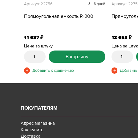
Артикул: 22756
3 - 6 дней
Артикул: 227
Прямоугольная емкость R-200
Прямоуголь
11 687
13 653
₽
₽
Цена за штуку
Цена за шту
В корзину
ПОКУПАТЕЛЯМ
Адрес магазина
Как купить
Доставка