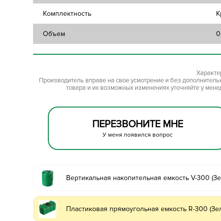
Комплектность
К
Объем
0
Характе
Производитель вправе на свое усмотрение и без дополнител
товара и их возможных изменениях уточняйте у мене
ПЕРЕЗВОНИТЕ МНЕ
У меня появился вопрос
Вертикальная накопительная емкость V-300 (З
Пластиковая прямоугольная емкость R-300 (Зе