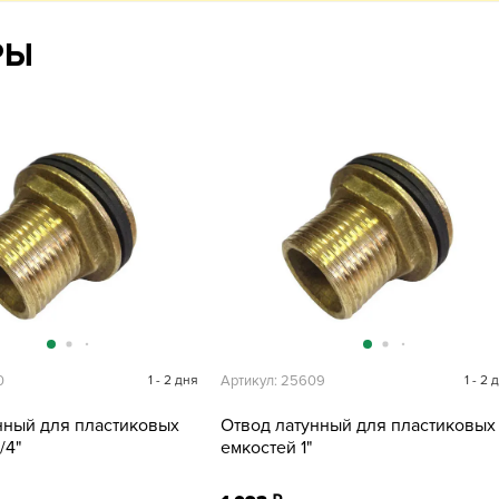
РЫ
0
1 - 2 дня
Артикул: 25609
1 - 2 
нный для пластиковых
Отвод латунный для пластиковых
/4"
емкостей 1"