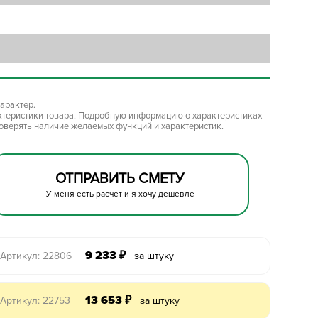
арактер.
ктеристики товара. Подробную информацию о характеристиках
роверять наличие желаемых функций и характеристик.
ОТПРАВИТЬ СМЕТУ
У меня есть расчет и я хочу дешевле
9 233
₽
Артикул: 22806
за штуку
13 653
₽
Артикул: 22753
за штуку