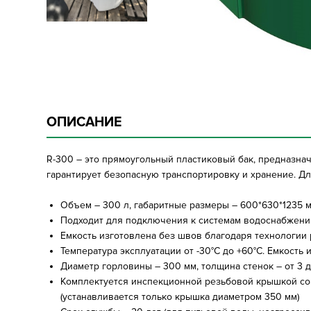
ОПИСАНИЕ
R-300 – это прямоугольный пластиковый бак, предназна
гарантирует безопасную транспортировку и хранение. Д
Объем – 300 л, габаритные размеры – 600*630*1235 
Подходит для подключения к системам водоснабжения
Емкость изготовлена без швов благодаря технологии
Температура эксплуатации от -30°C до +60°C. Емкость
Диаметр горловины – 300 мм, толщина стенок – от 3 д
Комплектуется инспекционной резьбовой крышкой со
(устанавливается только крышка диаметром 350 мм)