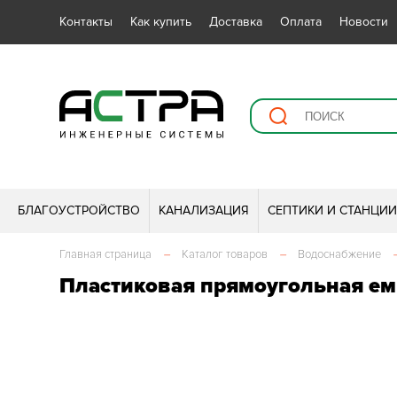
Контакты
Как купить
Доставка
Оплата
Новости
БЛАГОУСТРОЙСТВО
КАНАЛИЗАЦИЯ
СЕПТИКИ И СТАНЦИ
Главная страница
–
Каталог товаров
–
Водоснабжение
Пластиковая прямоугольная ем