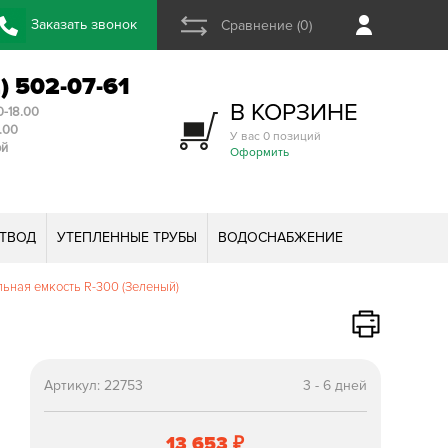
Заказать звонок
Сравнение (0)
2) 502-07-61
В КОРЗИНЕ
0-18.00
3.00
У вас 0 позиций
ой
Оформить
ТВОД
УТЕПЛЕННЫЕ ТРУБЫ
ВОДОСНАБЖЕНИЕ
ьная емкость R-300 (Зеленый)
Артикул:
22753
3 - 6 дней
13 653
₽