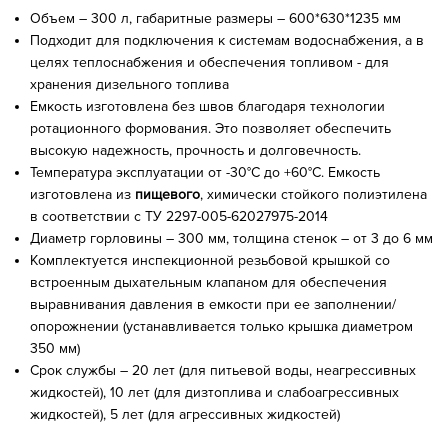
Объем – 300 л, габаритные размеры – 600*630*1235 мм
Подходит для подключения к системам водоснабжения, а в
целях теплоснабжения и обеспечения топливом - для
хранения дизельного топлива
Емкость изготовлена без швов благодаря технологии
ротационного формования. Это позволяет обеспечить
высокую надежность, прочность и долговечность.
Температура эксплуатации от -30°C до +60°C. Емкость
изготовлена из
пищевого
, химически стойкого полиэтилена
в соответствии с ТУ 2297-005-62027975-2014
Диаметр горловины – 300 мм, толщина стенок – от 3 до 6 мм
Комплектуется инспекционной резьбовой крышкой со
встроенным дыхательным клапаном для обеспечения
выравнивания давления в емкости при ее заполнении/
опорожнении (устанавливается только крышка диаметром
350 мм)
Срок службы – 20 лет (для питьевой воды, неагрессивных
жидкостей), 10 лет (для дизтоплива и слабоагрессивных
жидкостей), 5 лет (для агрессивных жидкостей)