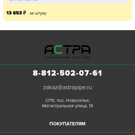
13 653
₽
за штуку
8-812-502-07-61
zakaz@astrapipe.ru
СПб, пос. Новоселье,
Магистральная улица, 19
ПОКУПАТЕЛЯМ