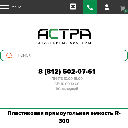
Меню
0
8 (812) 502-07-61
ПН-ПТ: 10.00-18.00
СБ: 10.00-13.00
ВС-выходной
Пластиковая прямоугольная емкость R-
300