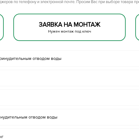
джеров по телефону и электронной почте. Просим Вас при выборе товара п
ЗАЯВКА НА МОНТАЖ
Нужен монтаж под ключ
принудительным отводом воды
инудительным отводом воды
нг