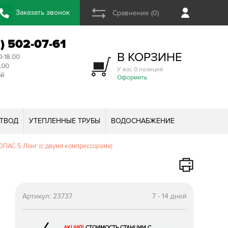
Заказать звонок
Сравнение (0)
2) 502-07-61
В КОРЗИНЕ
0-18.00
3.00
У вас 0 позиций
ой
Оформить
ТВОД
УТЕПЛЕННЫЕ ТРУБЫ
ВОДОСНАБЖЕНИЕ
ПАС 5 Лонг (с двумя компрессорами)
Артикул:
23737
7 - 14 дней
АКЦИЯ!
СТОИМОСТЬ СТАНЦИИ С