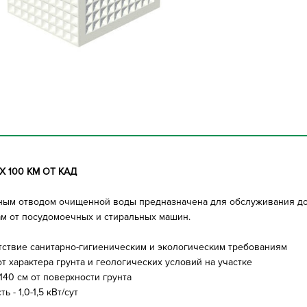
 100 КМ ОТ КАД
течным отводом очищенной воды предназначена для обслуживания д
ам от посудомоечных и стиральных машин.
етствие санитарно-гигиеническим и экологическим требованиям
т характера грунта и геологических условий на участке
40 см от поверхности грунта
- 1,0-1,5 кВт/сут