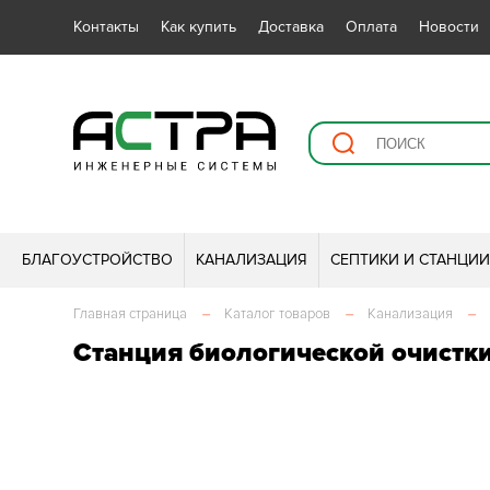
Контакты
Как купить
Доставка
Оплата
Новости
БЛАГОУСТРОЙСТВО
КАНАЛИЗАЦИЯ
СЕПТИКИ И СТАНЦИ
Главная страница
–
Каталог товаров
–
Канализация
–
Станция биологической очистк