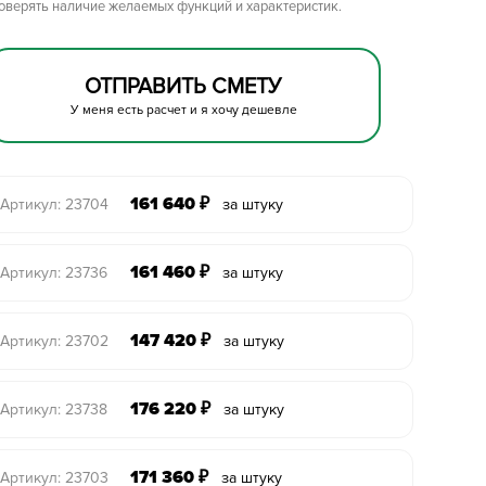
роверять наличие желаемых функций и характеристик.
ОТПРАВИТЬ СМЕТУ
У меня есть расчет и я хочу дешевле
161 640
₽
Артикул: 23704
за штуку
161 460
₽
Артикул: 23736
за штуку
147 420
₽
Артикул: 23702
за штуку
176 220
₽
Артикул: 23738
за штуку
171 360
₽
Артикул: 23703
за штуку