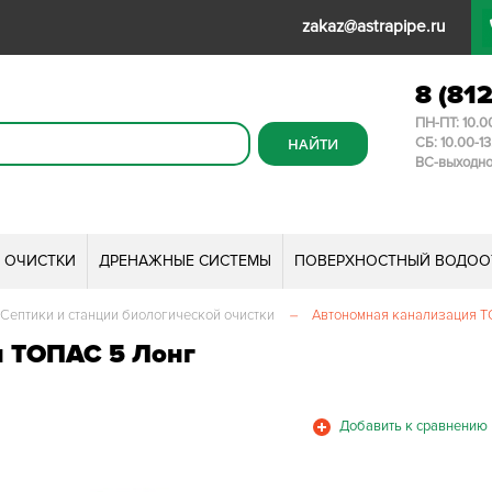
zakaz@astrapipe.ru
8 (81
ПН-ПТ: 10.0
СБ: 10.00-1
ВС-выходн
И ОЧИСТКИ
ДРЕНАЖНЫЕ СИСТЕМЫ
ПОВЕРХНОСТНЫЙ ВОДОО
Септики и станции биологической очистки
–
Автономная канализация ТО
и ТОПАС 5 Лонг