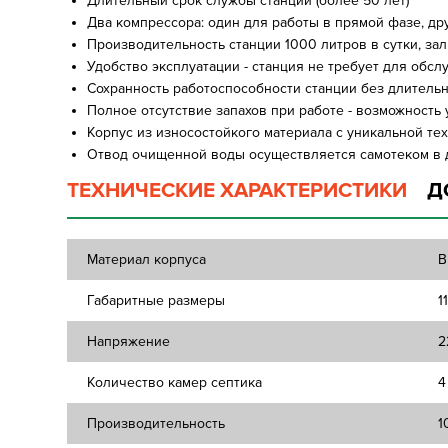
Длительный срок службы станции (более 50 лет)
Два компрессора: один для работы в прямой фазе, дру
Производительность станции 1000 литров в сутки, зал
Удобство эксплуатации - станция не требует для об
Сохранность работоспособности станции без длительн
Полное отсутствие запахов при работе - возможность
Корпус из износостойкого материала с уникальной т
Отвод очищенной воды осуществляется самотеком в 
ТЕХНИЧЕСКИЕ ХАРАКТЕРИСТИКИ
Д
Материал корпуса
В
Габаритные размеры
1
Напряжение
2
Количество камер септика
4
Производительность
1