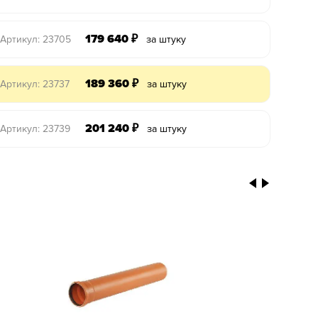
179 640
₽
Артикул: 23705
за штуку
189 360
₽
Артикул: 23737
за штуку
201 240
₽
Артикул: 23739
за штуку