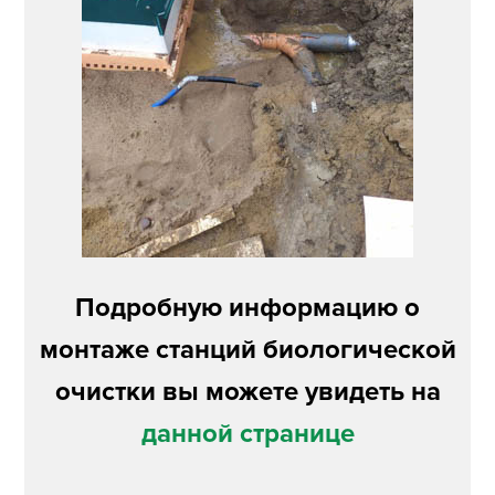
Подробную информацию о
монтаже станций биологической
очистки вы можете увидеть на
данной странице