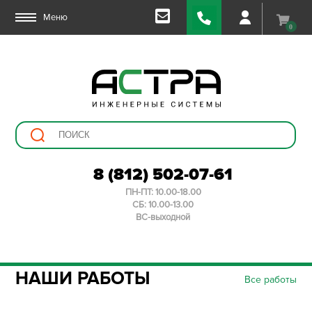
Меню
0
8 (812) 502-07-61
ПН-ПТ: 10.00-18.00
СБ: 10.00-13.00
ВС-выходной
НАШИ РАБОТЫ
Все работы