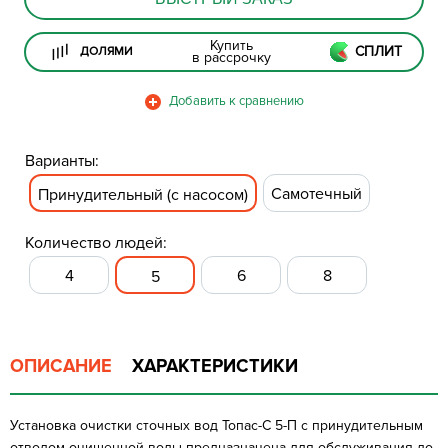
Купить
СПЛИТ
ДОЛЯМИ
в рассрочку
Варианты:
Самотечный
Принудительный (с насосом)
Количество людей:
4
6
8
5
ОПИСАНИЕ
ХАРАКТЕРИСТИКИ
Установка очистки сточных вод Топас-С 5-П с принудительным
отводом очищенной воды предназначена для обслуживания до