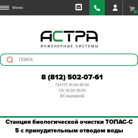
Меню
0
8 (812) 502-07-61
ПН-ПТ: 10.00-18.00
СБ: 10.00-13.00
ВС-выходной
Станция биологической очистки ТОПАС-С
5 с принудительным отводом воды