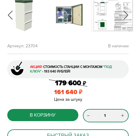
Артикул:
23704
В наличии
АКЦИЯ!
СТОИМОСТЬ СТАНЦИИ С МОНТАЖОМ
"ПОД
КЛЮЧ"
- 193 640 РУБЛЕЙ!
179 600
₽
161 640
₽
Цена за штуку
В КОРЗИНУ
БЫСТРЫЙ ЗАКАЗ