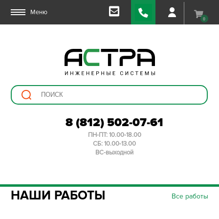
Меню
0
8 (812) 502-07-61
ПН-ПТ: 10.00-18.00
СБ: 10.00-13.00
ВС-выходной
НАШИ РАБОТЫ
Все работы