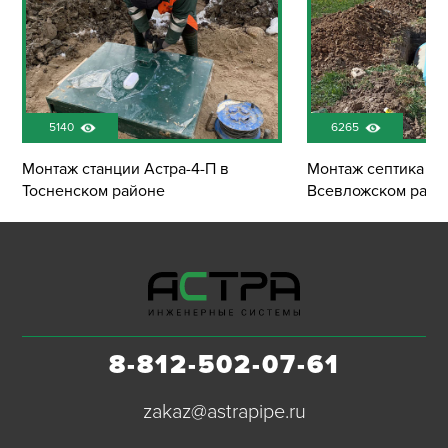
5140
6265
Монтаж станции Астра-4-П в
Монтаж септика Эк
Тосненском районе
Всевложском райо
8-812-502-07-61
zakaz@astrapipe.ru