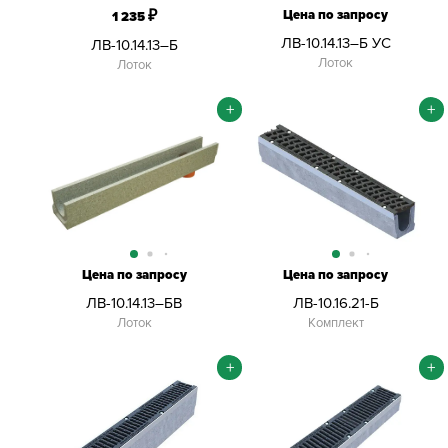
₽
Цена по запросу
1 235
ЛВ-10.14.13–Б УС
ЛВ-10.14.13–Б
Лоток
Лоток
+
+
Цена по запросу
Цена по запросу
ЛВ-10.14.13–БВ
ЛВ-10.16.21-Б
Лоток
Комплект
+
+