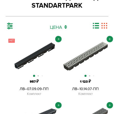
STANDARTPARK
ЦЕНА
+
+
HIT
₽
₽
957
1 123
ЛВ–07.09.09-ПП
ЛВ–10.14.07-ПП
Комплект
Комплект
+
+