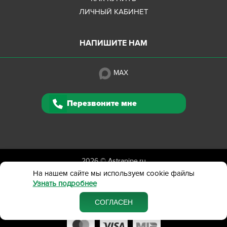
ЛИЧНЫЙ КАБИНЕТ
НАПИШИТЕ НАМ
MAX
Перезвоните мне
2026 ©
Astrapipe.ru
Полная версия сайта
На нашем сайте мы используем cookie файлы
Узнать подробнее
Политика конфиденциальности
Вся представленная на сайте информация приведена
СОГЛАСЕН
в ознакомительных целях и не является публичной офертой