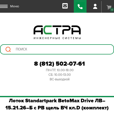
Меню
0
8 (812) 502-07-61
ПН-ПТ: 10.00-18.00
СБ: 10.00-13.00
ВС-выходной
Лоток Standartpark BetoMax Drive ЛВ–
15.21.26–Б с РВ щель ВЧ кл.D (комплект)