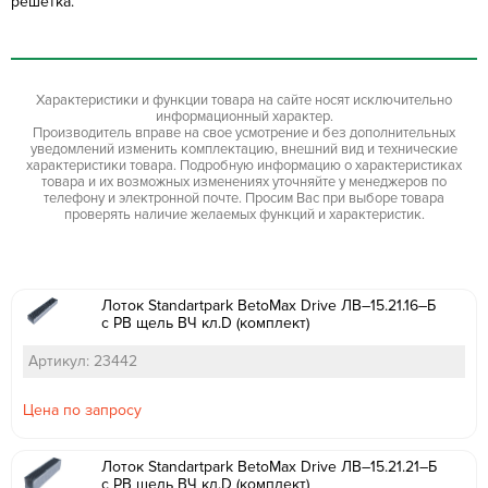
решетка.
Характеристики и функции товара на сайте носят исключительно
информационный характер.
Производитель вправе на свое усмотрение и без дополнительных
уведомлений изменить комплектацию, внешний вид и технические
характеристики товара. Подробную информацию о характеристиках
товара и их возможных изменениях уточняйте у менеджеров по
телефону и электронной почте. Просим Вас при выборе товара
проверять наличие желаемых функций и характеристик.
Лоток Standartpark BetoMax Drive ЛВ–15.21.16–Б
с РВ щель ВЧ кл.D (комплект)
Артикул: 23442
Цена по запросу
Лоток Standartpark BetoMax Drive ЛВ–15.21.21–Б
с РВ щель ВЧ кл.D (комплект)