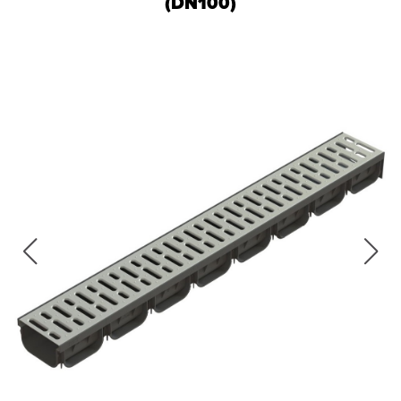
(DN100)