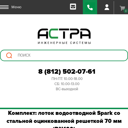
Меню
0
8 (812) 502-07-61
ПН-ПТ: 10.00-18.00
СБ: 10.00-13.00
ВС-выходной
Комплект: лоток водоотводной Spark со
стальной оцинкованной решеткой 70 мм