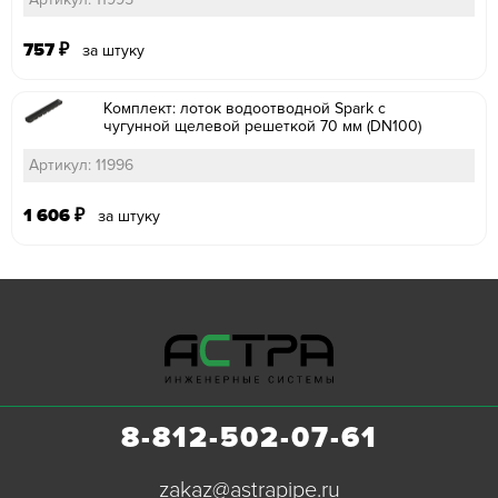
757
₽
за штуку
Комплект: лоток водоотводной Spark с
чугунной щелевой решеткой 70 мм (DN100)
Артикул: 11996
1 606
₽
за штуку
8-812-502-07-61
zakaz@astrapipe.ru