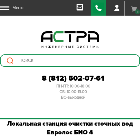
Меню
0
8 (812) 502-07-61
ПН-ПТ: 10.00-18.00
СБ: 10.00-13.00
ВС-выходной
Локальная станция очистки сточных вод
Евролос БИО 4