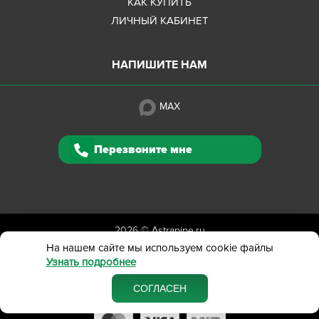
КАК КУПИТЬ
ЛИЧНЫЙ КАБИНЕТ
НАПИШИТЕ НАМ
MAX
Перезвоните мне
2026 ©
Astrapipe.ru
Полная версия сайта
На нашем сайте мы используем cookie файлы
Узнать подробнее
Политика конфиденциальности
Вся представленная на сайте информация приведена
СОГЛАСЕН
в ознакомительных целях и не является публичной офертой