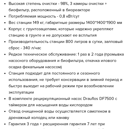
Высокая степень очистки - 98%, 3 камеры очистки +
биофильтр, расположенный в биореакторе
Потребляемая мощность - 0,8 кВт/сут
Вес станции 149 кг, габаритные размеры 1400*1400*1900 мм
Корпус с грунтозацепами, которые надежно укрепляют
станцию в грунте и не допускают ее всплытия
Производительность станции 800 литров в сутки, залповый
сброс - 340 л/час
Редкое техническое обслуживание: 1 раз в 2 года (промывка
насосного оборудования и биофильтра, откачка илового
осадка фекальным насосом)
Станция подходит для постоянного и сезонного
использования, не требует консервации в зимний период и
быстро выходит на рабочий режим при возобновлении
эксплуатации
В комплекте рециркуляционный насос Drauflos DF7500 с
таймером для насыщения воды кислородом
Отвод очищенной воды осуществляется самотеком в
дренажный колодец или канаву
Гарантия 3 года + расширенная гарантия 7 лет при