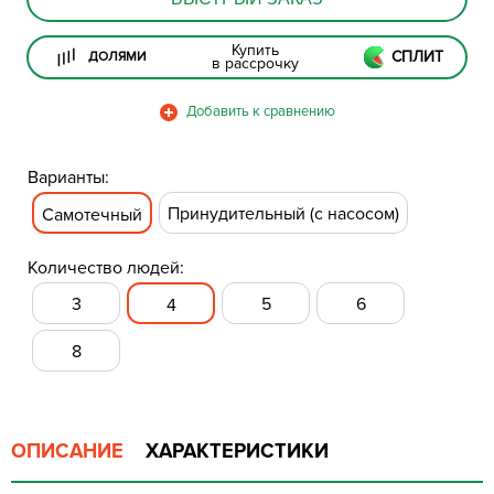
Купить
СПЛИТ
ДОЛЯМИ
в рассрочку
Варианты:
Принудительный (с насосом)
Самотечный
Количество людей:
3
5
6
4
8
ОПИСАНИЕ
ХАРАКТЕРИСТИКИ