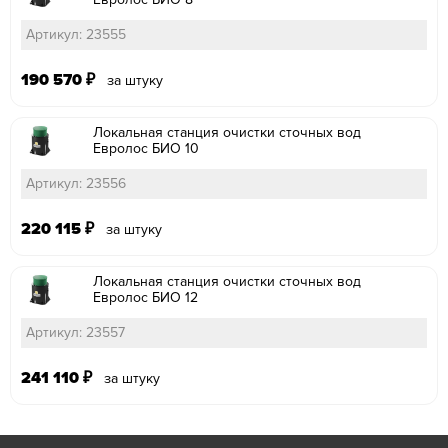
Артикул: 23555
190 570
₽
за штуку
Локальная станция очистки сточных вод
Евролос БИО 10
Артикул: 23556
220 115
₽
за штуку
Локальная станция очистки сточных вод
Евролос БИО 12
Артикул: 23557
241 110
₽
за штуку