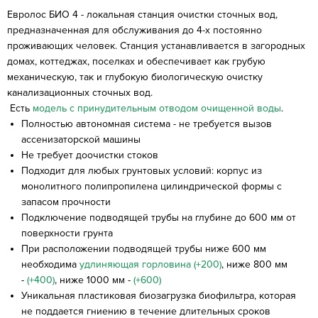
Евролос БИО 4 - локальная станция очистки сточных вод,
предназначенная для обслуживания до 4-х постоянно
проживающих человек. Станция устанавливается в загородных
домах, коттеджах, поселках и обеспечивает как грубую
механическую, так и глубокую биологическую очистку
канализационных сточных вод.
Есть
модель с принудительным отводом очищенной воды
.
Полностью автономная система - не требуется вызов
ассенизаторской машины
Не требует доочистки стоков
Подходит для любых грунтовых условий: корпус из
монолитного полипропилена цилиндрической формы с
запасом прочности
Подключение подводящей трубы на глубине до 600 мм от
поверхности грунта
При расположении подводящей трубы ниже 600 мм
необходима
удлиняющая горловина (+200)
, ниже 800 мм
-
(+400)
, ниже 1000 мм -
(+600)
Уникальная пластиковая биозагрузка биофильтра, которая
не поддается гниению в течение длительных сроков