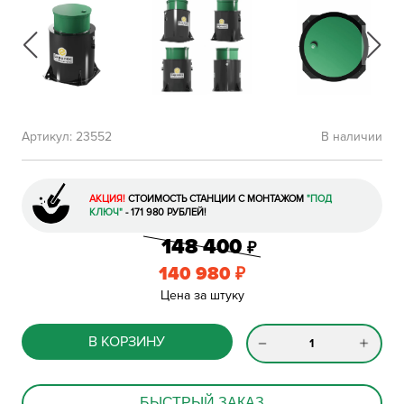
Артикул:
23552
В наличии
АКЦИЯ!
СТОИМОСТЬ СТАНЦИИ С МОНТАЖОМ
"ПОД
КЛЮЧ"
- 171 980 РУБЛЕЙ!
148 400
₽
140 980
₽
Цена за штуку
В КОРЗИНУ
БЫСТРЫЙ ЗАКАЗ