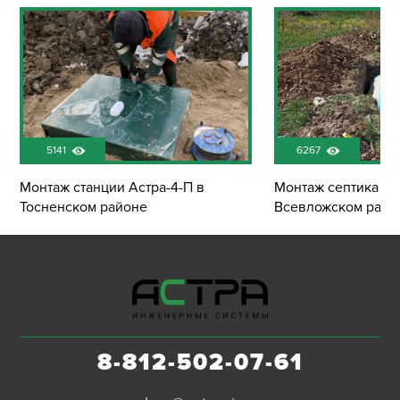
5141
6267
Монтаж станции Астра-4-П в
Монтаж септика Эк
Тосненском районе
Всевложском райо
8-812-502-07-61