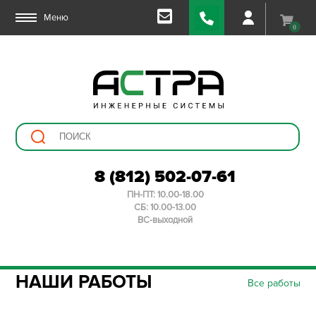
Меню
0
8 (812) 502-07-61
ПН-ПТ: 10.00-18.00
СБ: 10.00-13.00
ВС-выходной
НАШИ РАБОТЫ
Все работы