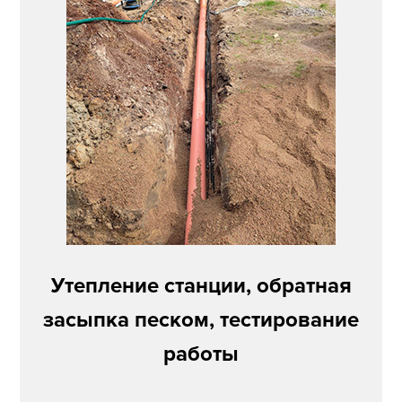
Утепление станции, обратная
засыпка песком, тестирование
работы