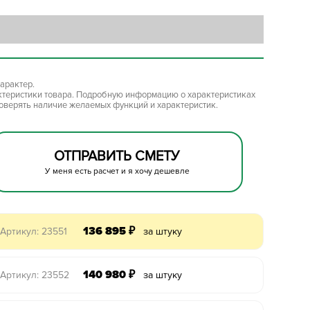
арактер.
ктеристики товара. Подробную информацию о характеристиках
роверять наличие желаемых функций и характеристик.
ОТПРАВИТЬ СМЕТУ
У меня есть расчет и я хочу дешевле
136 895
₽
Артикул: 23551
за штуку
140 980
₽
Артикул: 23552
за штуку