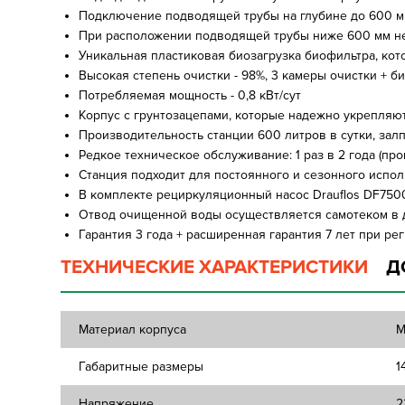
Подключение подводящей трубы на глубине до 600 мм
При расположении подводящей трубы ниже 600 мм 
Уникальная пластиковая биозагрузка биофильтра, кот
Высокая степень очистки - 98%, 3 камеры очистки + 
Потребляемая мощность - 0,8 кВт/сут
Корпус с грунтозацепами, которые надежно укрепляют
Производительность станции 600 литров в сутки, залп
Редкое техническое обслуживание: 1 раз в 2 года (п
Станция подходит для постоянного и сезонного испо
В комплекте рециркуляционный насос Drauflos DF75
Отвод очищенной воды осуществляется самотеком в 
Гарантия 3 года + расширенная гарантия 7 лет при рег
ТЕХНИЧЕСКИЕ ХАРАКТЕРИСТИКИ
Д
Материал корпуса
М
Габаритные размеры
1
Напряжение
2