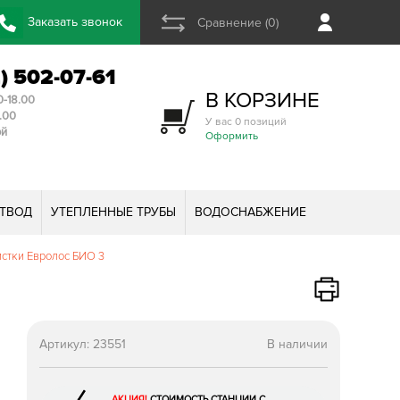
Заказать звонок
Сравнение (0)
2) 502-07-61
В КОРЗИНЕ
0-18.00
3.00
У вас 0 позиций
ой
Оформить
ТВОД
УТЕПЛЕННЫЕ ТРУБЫ
ВОДОСНАБЖЕНИЕ
стки Евролос БИО 3
Артикул:
23551
В наличии
АКЦИЯ!
СТОИМОСТЬ СТАНЦИИ С