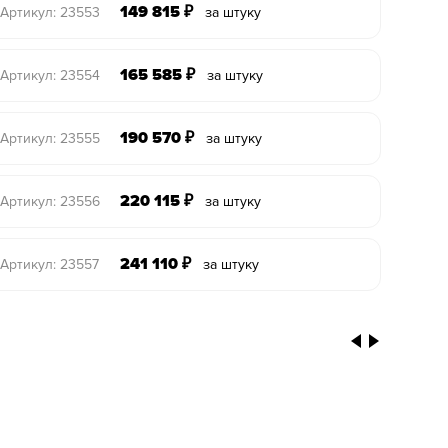
149 815
₽
Артикул: 23553
за штуку
165 585
₽
Артикул: 23554
за штуку
190 570
₽
Артикул: 23555
за штуку
220 115
₽
Артикул: 23556
за штуку
241 110
₽
Артикул: 23557
за штуку