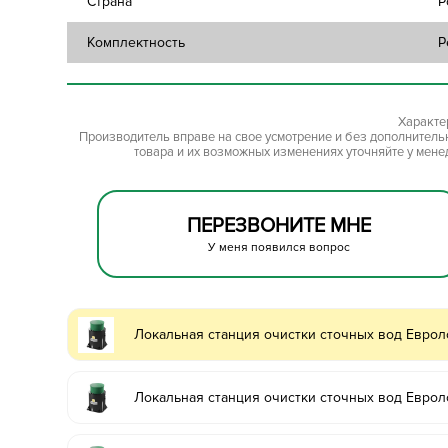
Страна
Р
Комплектность
Р
Характе
Производитель вправе на свое усмотрение и без дополнител
товара и их возможных изменениях уточняйте у мене
ПЕРЕЗВОНИТЕ МНЕ
У меня появился вопрос
Локальная станция очистки сточных вод Еврол
Локальная станция очистки сточных вод Еврол