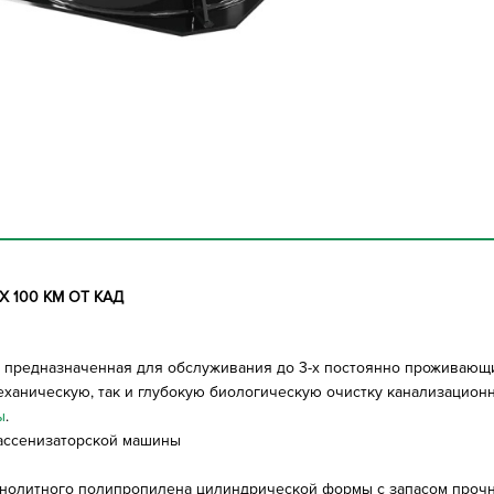
 100 КМ ОТ КА
Д
д, предназначенная для обслуживания до 3-х постоянно проживающ
механическую, так и глубокую биологическую очистку канализацион
ы
.
 ассенизаторской машины
монолитного полипропилена цилиндрической формы с запасом проч