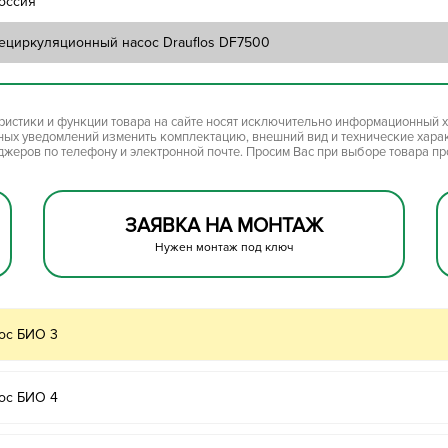
оссия
ециркуляционный насос Drauflos DF7500
ристики и функции товара на сайте носят исключительно информационный х
ьных уведомлений изменить комплектацию, внешний вид и технические хара
джеров по телефону и электронной почте. Просим Вас при выборе товара п
ЗАЯВКА НА МОНТАЖ
Нужен монтаж под ключ
ос БИО 3
ос БИО 4