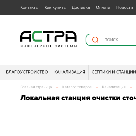
Контакты
Как купить
Доставка
Оплата
Новости
БЛАГОУСТРОЙСТВО
КАНАЛИЗАЦИЯ
СЕПТИКИ И СТАНЦИ
Главная страница
–
Каталог товаров
–
Канализация
–
Локальная станция очистки сто