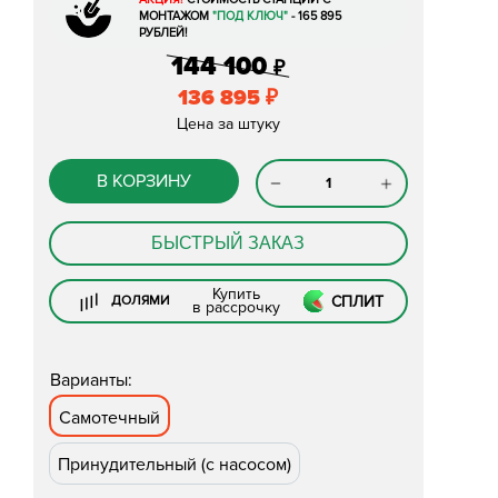
МОНТАЖОМ
"ПОД КЛЮЧ"
- 165 895
РУБЛЕЙ!
144 100
₽
136 895
₽
Цена за штуку
В КОРЗИНУ
БЫСТРЫЙ ЗАКАЗ
Купить
СПЛИТ
ДОЛЯМИ
в рассрочку
Варианты:
Самотечный
Принудительный (с насосом)