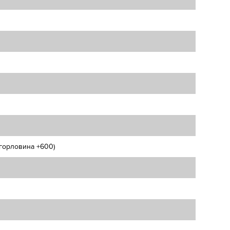
 (горловина +600)