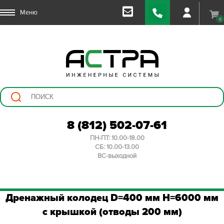
Меню
0
8 (812) 502-07-61
ПН-ПТ: 10.00-18.00
СБ: 10.00-13.00
ВС-выходной
Дренажный колодец D=400 мм H=6000 мм
с крышкой (отводы 200 мм)