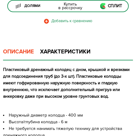
Купить
СПЛИТ
ДОЛЯМИ
в рассрочку
ОПИСАНИЕ
ХАРАКТЕРИСТИКИ
Пластиковый дренажный колодец с дном, крышкой и врезками
для подсоединения труб (до 3-х шт). Пластиковые колодцы
имеют гофрированную наружную поверхность и гладкую
внутреннюю, что исключает дополнительный пригруз или
анкеровку даже при высоком уровне грунтовых вод.
Наружный диаметр колодца - 400 мм
Высота/глубина колодца - 6 м
Не требуется нанимать тяжелую технику для устройства
дренажного колодца