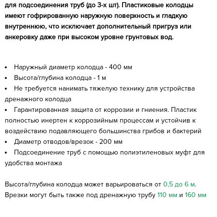
для подсоединения труб (до 3-х шт). Пластиковые колодцы
имеют гофрированную наружную поверхность и гладкую
внутреннюю, что исключает дополнительный пригруз или
анкеровку даже при высоком уровне грунтовых вод.
Наружный диаметр колодца - 400 мм
Высота/глубина колодца - 1 м
Не требуется нанимать тяжелую технику для устройства
дренажного колодца
Гарантированная защита от коррозии и гниения. Пластик
полностью инертен к коррозийным процессам и устойчив к
воздействию подавляющего большинства грибов и бактерий
Диаметр отводов/врезок - 200 мм
Подсоединение труб с помощью полиэтиленовых муфт для
удобства монтажа
Высота/глубина колодца может варьироваться от
0,5 до 6 м
.
Врезки могут быть также под дренажную трубу
110 мм
и
160 мм