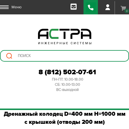
Меню
0
8 (812) 502-07-61
ПН-ПТ: 10.00-18.00
СБ: 10.00-13.00
ВС-выходной
Дренажный колодец D=400 мм H=1000 мм
с крышкой (отводы 200 мм)