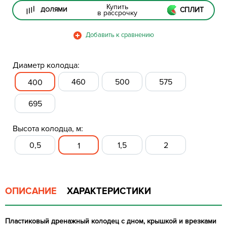
Купить
СПЛИТ
ДОЛЯМИ
в рассрочку
Диаметр колодца:
460
500
575
400
695
Высота колодца, м:
0,5
1,5
2
1
ОПИСАНИЕ
ХАРАКТЕРИСТИКИ
Пластиковый дренажный колодец с дном, крышкой и врезками