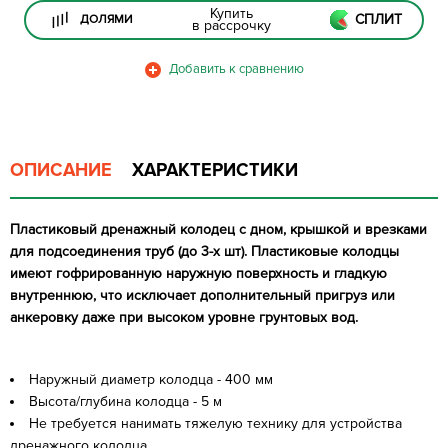
Купить
СПЛИТ
ДОЛЯМИ
в рассрочку
ОПИСАНИЕ
ХАРАКТЕРИСТИКИ
Пластиковый дренажный колодец с дном, крышкой и врезками
для подсоединения труб (до 3-х шт). Пластиковые колодцы
имеют гофрированную наружную поверхность и гладкую
внутреннюю, что исключает дополнительный пригруз или
анкеровку даже при высоком уровне грунтовых вод.
Наружный диаметр колодца - 400 мм
Высота/глубина колодца - 5 м
Не требуется нанимать тяжелую технику для устройства
дренажного колодца