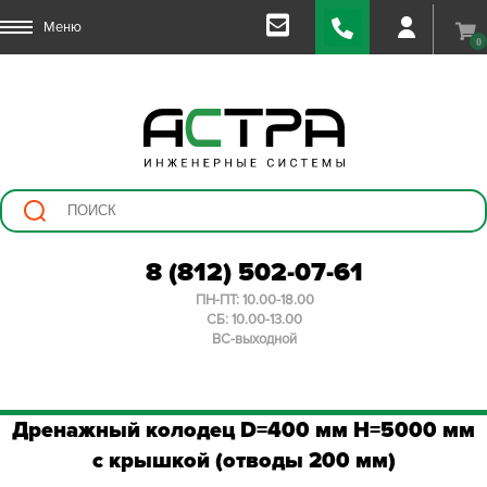
Меню
0
8 (812) 502-07-61
ПН-ПТ: 10.00-18.00
СБ: 10.00-13.00
ВС-выходной
Дренажный колодец D=400 мм H=5000 мм
с крышкой (отводы 200 мм)