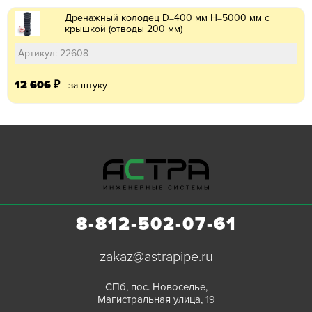
Дренажный колодец D=400 мм H=5000 мм с
крышкой (отводы 200 мм)
Артикул: 22608
12 606
₽
за штуку
8-812-502-07-61
zakaz@astrapipe.ru
СПб, пос. Новоселье,
Магистральная улица, 19