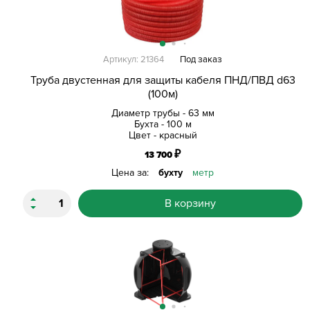
Артикул: 21364
Под заказ
Труба двустенная для защиты кабеля ПНД/ПВД d63
(100м)
Диаметр трубы - 63 мм
Бухта - 100 м
Цвет - красный
₽
13 700
Цена за:
бухту
метр
В корзину