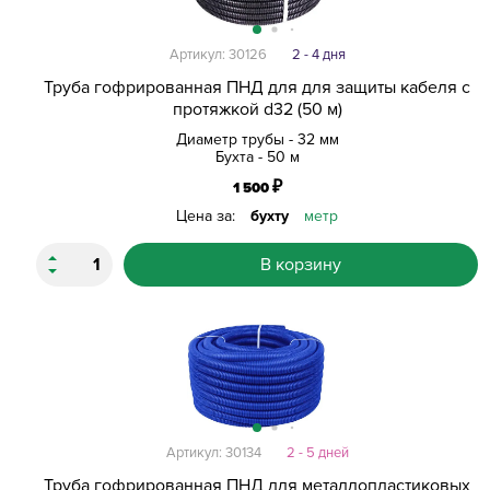
Артикул: 30126
2 - 4 дня
Труба гофрированная ПНД для для защиты кабеля с
протяжкой d32 (50 м)
Диаметр трубы - 32 мм
Бухта - 50 м
₽
1 500
Цена за:
бухту
метр
В корзину
Артикул: 30134
2 - 5 дней
Труба гофрированная ПНД для металлопластиковых