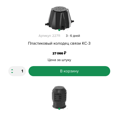
Артикул: 22711
3 - 6 дней
Пластиковый колодец связи КС-3
₽
27 066
Цена за штуку
В корзину