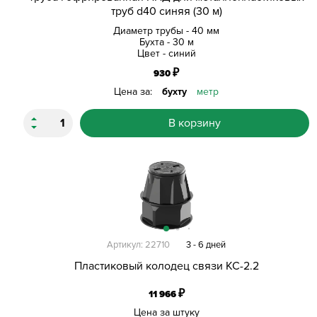
труб d40 синяя (30 м)
Диаметр трубы - 40 мм
Бухта - 30 м
Цвет - синий
₽
930
Цена за:
бухту
метр
В корзину
Артикул: 22710
3 - 6 дней
Пластиковый колодец связи КС-2.2
₽
11 966
Цена за штуку