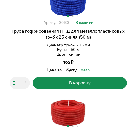
Артикул: 30130
В наличии
Труба гофрированная ПНД для металлопластиковых
труб d25 синяя (50 м)
Диаметр трубы - 25 мм
Бухта - 50 м
Цвет - синий
₽
700
Цена за:
бухту
метр
В корзину