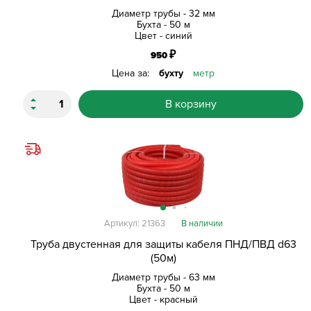
Диаметр трубы - 32 мм
Бухта - 50 м
Цвет - синий
₽
950
Цена за:
бухту
метр
В корзину
Артикул: 21363
В наличии
Труба двустенная для защиты кабеля ПНД/ПВД d63
(50м)
Диаметр трубы - 63 мм
Бухта - 50 м
Цвет - красный