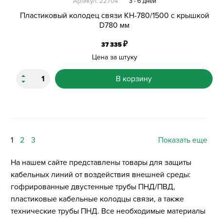
Артикул: 22704
3 - 6 дней
Пластиковый колодец связи КН-780/1500 с крышкой
D780 мм
₽
37 335
Цена за штуку
В корзину
1
2
3
Показать еще
На нашем сайте представлены товары для защиты
кабельных линий от воздействия внешней среды:
гофрированные двустенные трубы ПНД/ПВД,
пластиковые кабельные колодцы связи, а также
технические трубы ПНД. Все необходимые материалы