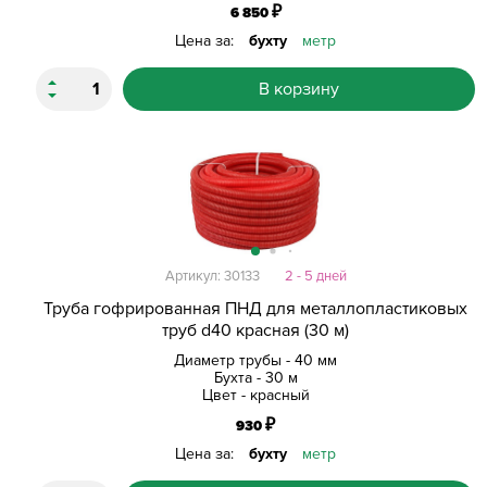
₽
6 850
Цена за:
бухту
метр
В корзину
Артикул: 30133
2 - 5 дней
Труба гофрированная ПНД для металлопластиковых
труб d40 красная (30 м)
Диаметр трубы - 40 мм
Бухта - 30 м
Цвет - красный
₽
930
Цена за:
бухту
метр