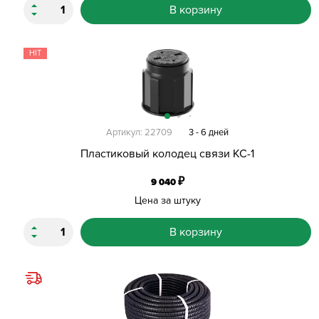
В корзину
HIT
Артикул: 22709
3 - 6 дней
Пластиковый колодец связи КС-1
₽
9 040
Цена за штуку
В корзину