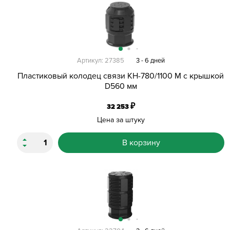
Артикул: 27385
3 - 6 дней
Пластиковый колодец связи КН-780/1100 М с крышкой
D560 мм
₽
32 253
Цена за штуку
В корзину