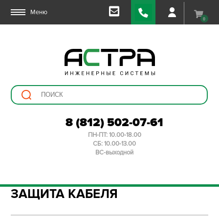
Меню
0
8 (812) 502-07-61
ПН-ПТ: 10.00-18.00
СБ: 10.00-13.00
ВС-выходной
ЗАЩИТА КАБЕЛЯ