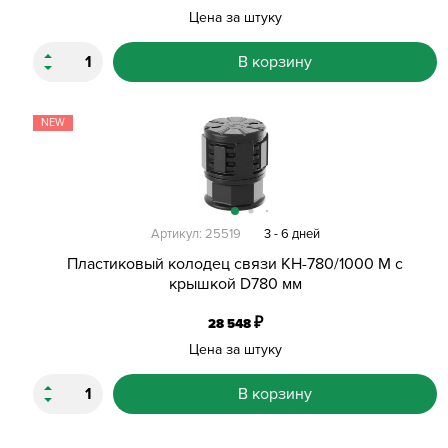
Цена за штуку
В корзину
NEW
Артикул: 25519
3 - 6 дней
Пластиковый колодец связи КН-780/1000 М с
крышкой D780 мм
₽
28 548
Цена за штуку
В корзину