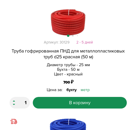
Артикул: 30129
2 - 5 дней
Труба гофрированная ПНД для металлопластиковых
труб d25 красная (50 м)
Диаметр трубы - 25 мм
Бухта - 50 м
Цвет - красный
₽
700
Цена за:
бухту
метр
В корзину