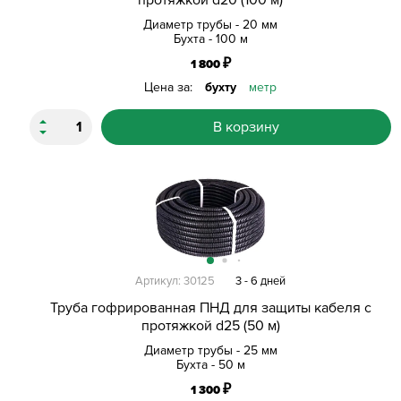
Диаметр трубы - 20 мм
Бухта - 100 м
₽
1 800
Цена за:
бухту
метр
В корзину
Артикул: 30125
3 - 6 дней
Труба гофрированная ПНД для защиты кабеля с
протяжкой d25 (50 м)
Диаметр трубы - 25 мм
Бухта - 50 м
₽
1 300