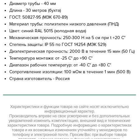
Диаметр трубы - 40 мм
Длина - 30 метров (бухта)
ГОСТ: 50827-95 (МЭК 670-89)
Материал трубы: полиэтилен низкого давления (ПНД)
Цвет: синий RAL 5015 (холодная вода)
Механическая прочность: 250-300 Н на 5 см при t +20 С°
Степень защиты: IP 55 по ГОСТ 14254 (МЭК 529)
Диэлектрическая прочность: 2000 В в течение 15 мин (50 Гц)
Температура монтажа: от -25 С° до +90 С°
Диапазон рабочих температур: от -40 С° до +80 С°
Сопротивление изоляции: 100 мОм в течение 1 мин (500 В)
Страна изготовитель - Россия
Характеристики и функции товара на сайте носят исключительно
информационный характер.
Производитель вправе на свое усмотрение и без дополнительных
уведомлений изменить комплектацию, внешний вид и технические
характеристики товара. Подробную информацию о характеристиках
товара и их возможных изменениях уточняйте у менеджеров по
телефону и электронной почте. Просим Вас при выборе товара