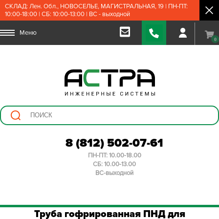
СКЛАД: Лен. Обл., НОВОСЕЛЬЕ, МАГИСТРАЛЬНАЯ, 19 | ПН-ПТ:
10:00-18:00 | СБ: 10:00-13:00 | ВС - выходной
Меню
0
8 (812) 502-07-61
ПН-ПТ: 10.00-18.00
СБ: 10.00-13.00
ВС-выходной
Труба гофрированная ПНД для