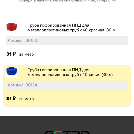
проверять наличие желаемых функций и характеристик.
Труба гофрированная ПНД для
металлопластиковых труб d40 красная (30 м)
Артикул: 30133
31
₽
за метр
Труба гофрированная ПНД для
металлопластиковых труб d40 синяя (30 м)
Артикул: 30134
31
₽
за метр