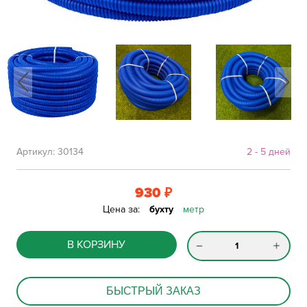
Артикул:
30134
2 - 5 дней
930
₽
Цена за:
бухту
метр
В КОРЗИНУ
БЫСТРЫЙ ЗАКАЗ